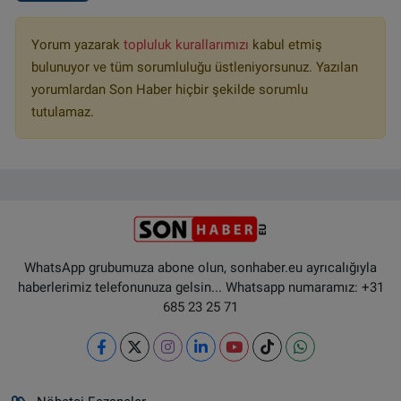
Yorum yazarak
topluluk kurallarımızı
kabul etmiş
bulunuyor ve tüm sorumluluğu üstleniyorsunuz. Yazılan
yorumlardan Son Haber hiçbir şekilde sorumlu
tutulamaz.
WhatsApp grubumuza abone olun, sonhaber.eu ayrıcalığıyla
haberlerimiz telefonunuza gelsin... Whatsapp numaramız: +31
685 23 25 71