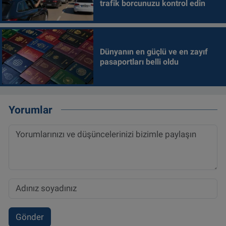
trafik borcunuzu kontrol edin
Dünyanın en güçlü ve en zayıf
pasaportları belli oldu
Yorumlar
Gönder