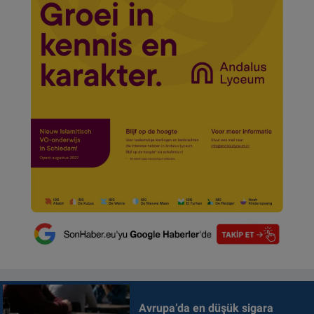
Avrupa’da en düşük sigara