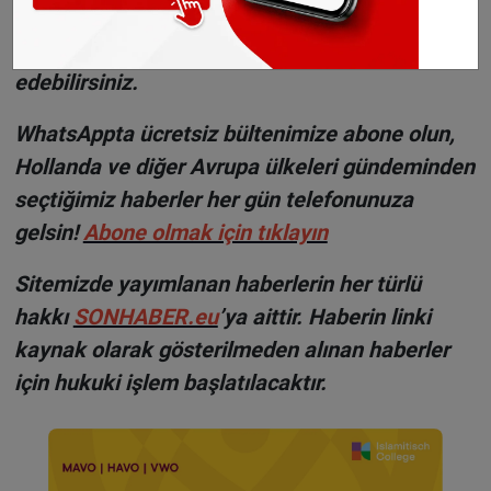
H
aberlerimizi
İnsta
gram hesabımızdan
da takip
edebilirsiniz.
WhatsAppta ücretsiz bültenimize abone olun,
Hollanda ve diğer Avrupa ülkeleri gündeminden
seçtiğimiz haberler her gün telefonunuza
gelsin!
Abone olmak için tıklayın
Sitemizde yayımlanan haberlerin her türlü
hakkı
SONHABER.eu
’ya aittir. Haberin linki
kaynak olarak gösterilmeden alınan haberler
için hukuki işlem başlatılacaktır.