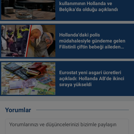
kullanımının Hollanda ve
Belçika’da olduğu açıklandı
Hollanda'daki polis
müdahalesiyle gündeme gelen
Filistinli çiftin bebeği aileden
alındı
Eurostat yeni asgari ücretleri
açıkladı: Hollanda AB'de ikinci
sıraya yükseldi
Yorumlar