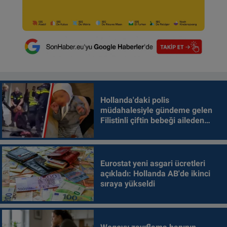
Hollanda'daki polis
müdahalesiyle gündeme gelen
Filistinli çiftin bebeği aileden
alındı
Eurostat yeni asgari ücretleri
açıkladı: Hollanda AB'de ikinci
sıraya yükseldi