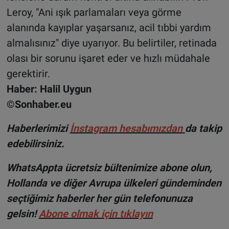
Leroy, "Ani ışık parlamaları veya görme
alanında kayıplar yaşarsanız, acil tıbbi yardım
almalısınız" diye uyarıyor. Bu belirtiler, retinada
olası bir sorunu işaret eder ve hızlı müdahale
gerektirir.
Haber: Halil Uygun
©Sonhaber.eu
H
aberlerimizi
İnsta
gram hesabımızdan
da takip
edebilirsiniz.
WhatsAppta ücretsiz bültenimize abone olun,
Hollanda ve diğer Avrupa ülkeleri gündeminden
seçtiğimiz haberler her gün telefonunuza
gelsin!
Abone olmak için tıklayın