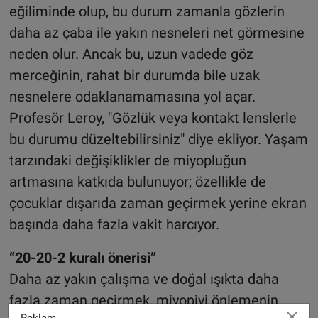
eğiliminde olup, bu durum zamanla gözlerin
daha az çaba ile yakın nesneleri net görmesine
neden olur. Ancak bu, uzun vadede göz
merceğinin, rahat bir durumda bile uzak
nesnelere odaklanamamasına yol açar.
Profesör Leroy, "Gözlük veya kontakt lenslerle
bu durumu düzeltebilirsiniz" diye ekliyor. Yaşam
tarzındaki değişiklikler de miyopluğun
artmasına katkıda bulunuyor; özellikle de
çocuklar dışarıda zaman geçirmek yerine ekran
başında daha fazla vakit harcıyor.
“20-20-2 kuralı önerisi”
Daha az yakın çalışma ve doğal ışıkta daha
fazla zaman geçirmek, miyopiyi önlemenin
Reklam