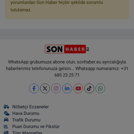
yorumlardan Son Haber hiçbir şekilde sorumlu
tutulamaz.
WhatsApp grubumuza abone olun, sonhaber.eu ayrıcalığıyla
haberlerimiz telefonunuza gelsin... Whatsapp numaramız: +31
685 23 25 71
Nöbetçi Eczaneler
Hava Durumu
Trafik Durumu
Puan Durumu ve Fikstür
Tüm Manşetler