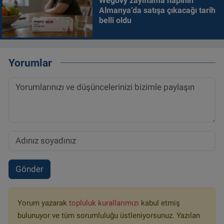
Wegovy zayıflama hapının
Almanya’da satışa çıkacağı tarih
belli oldu
Yorumlar
Gönder
Yorum yazarak
topluluk kurallarımızı
kabul etmiş
bulunuyor ve tüm sorumluluğu üstleniyorsunuz. Yazılan