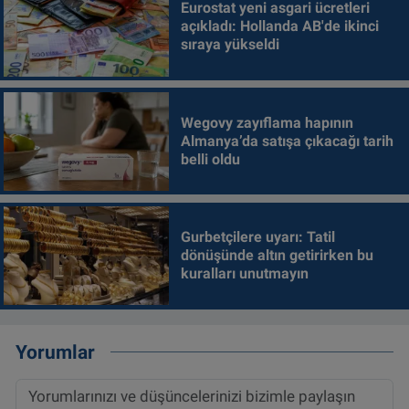
Eurostat yeni asgari ücretleri
açıkladı: Hollanda AB'de ikinci
sıraya yükseldi
Wegovy zayıflama hapının
Almanya’da satışa çıkacağı tarih
belli oldu
Gurbetçilere uyarı: Tatil
dönüşünde altın getirirken bu
kuralları unutmayın
Yorumlar