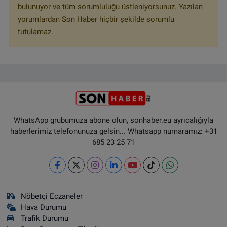
bulunuyor ve tüm sorumluluğu üstleniyorsunuz. Yazılan
yorumlardan Son Haber hiçbir şekilde sorumlu
tutulamaz.
WhatsApp grubumuza abone olun, sonhaber.eu ayrıcalığıyla
haberlerimiz telefonunuza gelsin... Whatsapp numaramız: +31
685 23 25 71
Nöbetçi Eczaneler
Hava Durumu
Trafik Durumu