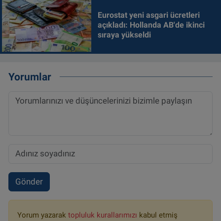
Eurostat yeni asgari ücretleri
açıkladı: Hollanda AB'de ikinci
sıraya yükseldi
Yorumlar
Gönder
Yorum yazarak
topluluk kurallarımızı
kabul etmiş