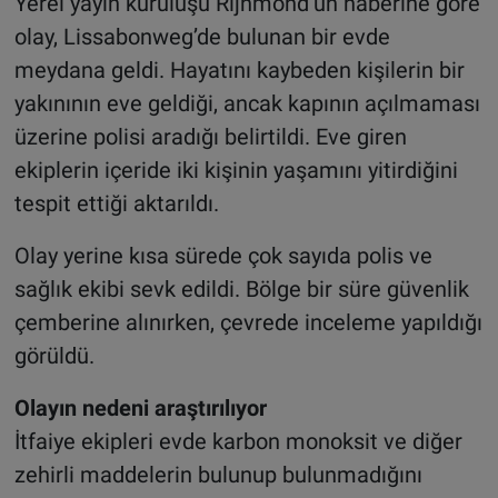
Yerel yayın kuruluşu Rijnmond’un haberine göre
olay, Lissabonweg’de bulunan bir evde
meydana geldi. Hayatını kaybeden kişilerin bir
yakınının eve geldiği, ancak kapının açılmaması
üzerine polisi aradığı belirtildi. Eve giren
ekiplerin içeride iki kişinin yaşamını yitirdiğini
tespit ettiği aktarıldı.
Olay yerine kısa sürede çok sayıda polis ve
sağlık ekibi sevk edildi. Bölge bir süre güvenlik
çemberine alınırken, çevrede inceleme yapıldığı
görüldü.
Olayın nedeni araştırılıyor
İtfaiye ekipleri evde karbon monoksit ve diğer
zehirli maddelerin bulunup bulunmadığını