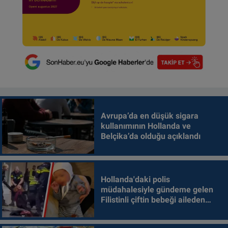
Avrupa’da en düşük sigara
kullanımının Hollanda ve
Belçika’da olduğu açıklandı
Hollanda'daki polis
müdahalesiyle gündeme gelen
Filistinli çiftin bebeği aileden
alındı