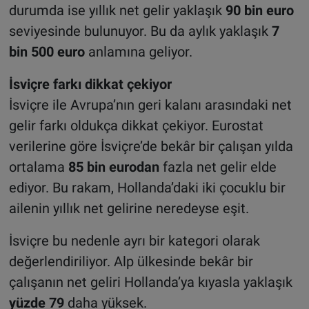
durumda ise yıllık net gelir yaklaşık
90 bin euro
seviyesinde bulunuyor. Bu da aylık yaklaşık
7
bin 500 euro
anlamına geliyor.
İsviçre farkı dikkat çekiyor
İsviçre ile Avrupa’nın geri kalanı arasındaki net
gelir farkı oldukça dikkat çekiyor. Eurostat
verilerine göre İsviçre’de bekâr bir çalışan yılda
ortalama
85 bin eurodan
fazla net gelir elde
ediyor. Bu rakam, Hollanda’daki iki çocuklu bir
ailenin yıllık net gelirine neredeyse eşit.
İsviçre bu nedenle ayrı bir kategori olarak
değerlendiriliyor. Alp ülkesinde bekâr bir
çalışanın net geliri Hollanda’ya kıyasla yaklaşık
yüzde 79
daha yüksek.