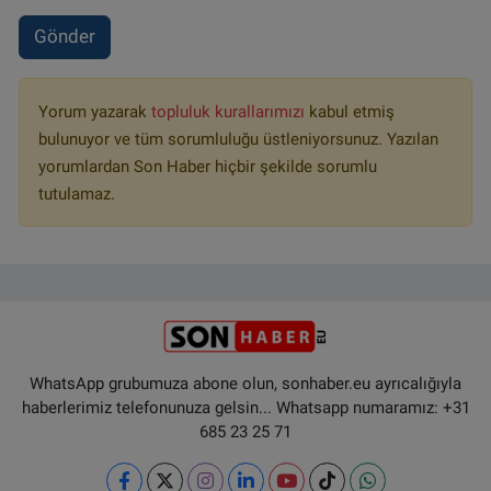
Gönder
Yorum yazarak
topluluk kurallarımızı
kabul etmiş
bulunuyor ve tüm sorumluluğu üstleniyorsunuz. Yazılan
yorumlardan Son Haber hiçbir şekilde sorumlu
tutulamaz.
WhatsApp grubumuza abone olun, sonhaber.eu ayrıcalığıyla
haberlerimiz telefonunuza gelsin... Whatsapp numaramız: +31
685 23 25 71