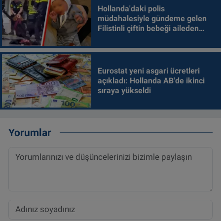
Hollanda'daki polis
müdahalesiyle gündeme gelen
Filistinli çiftin bebeği aileden
alındı
Eurostat yeni asgari ücretleri
açıkladı: Hollanda AB'de ikinci
sıraya yükseldi
Yorumlar