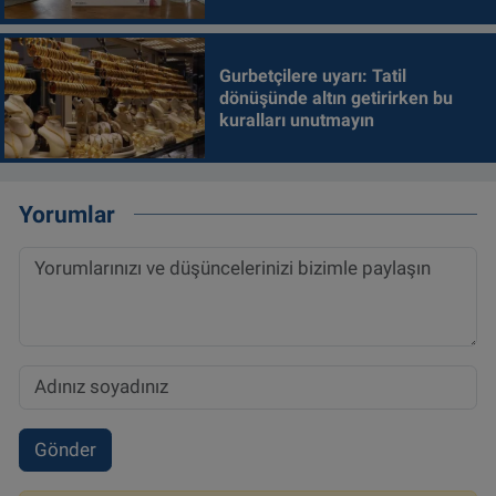
Gurbetçilere uyarı: Tatil
dönüşünde altın getirirken bu
kuralları unutmayın
Yorumlar
Gönder