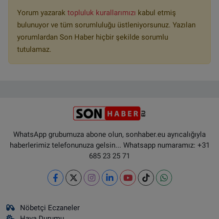
Yorum yazarak
topluluk kurallarımızı
kabul etmiş
bulunuyor ve tüm sorumluluğu üstleniyorsunuz. Yazılan
yorumlardan Son Haber hiçbir şekilde sorumlu
tutulamaz.
WhatsApp grubumuza abone olun, sonhaber.eu ayrıcalığıyla
haberlerimiz telefonunuza gelsin... Whatsapp numaramız: +31
685 23 25 71
Nöbetçi Eczaneler
Hava Durumu