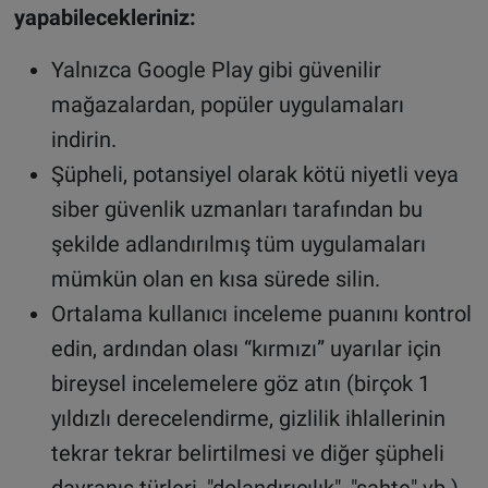
yapabilecekleriniz:
Yalnızca Google Play gibi güvenilir
mağazalardan, popüler uygulamaları
indirin.
Şüpheli, potansiyel olarak kötü niyetli veya
siber güvenlik uzmanları tarafından bu
şekilde adlandırılmış tüm uygulamaları
mümkün olan en kısa sürede silin.
Ortalama kullanıcı inceleme puanını kontrol
edin, ardından olası “kırmızı” uyarılar için
bireysel incelemelere göz atın (birçok 1
yıldızlı derecelendirme, gizlilik ihlallerinin
tekrar tekrar belirtilmesi ve diğer şüpheli
davranış türleri, "dolandırıcılık", "sahte" vb.).