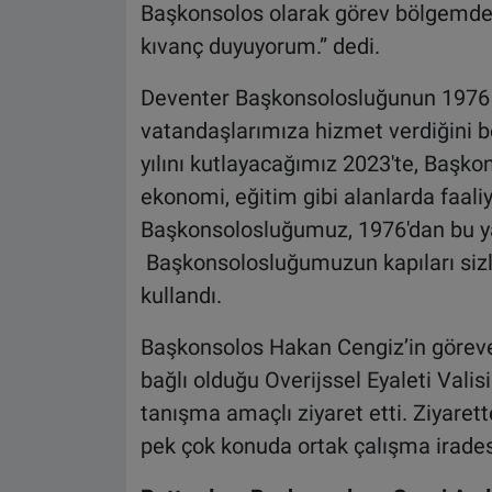
Başkonsolos olarak görev bölgemde
kıvanç duyuyorum.” dedi.
Deventer Başkonsolosluğunun 1976 y
vatandaşlarımıza hizmet verdiğini b
yılını kutlayacağımız 2023'te, Başkon
ekonomi, eğitim gibi alanlarda faali
Başkonsolosluğumuz, 1976'dan bu yan
Başkonsolosluğumuzun kapıları sizle
kullandı.
Başkonsolos Hakan Cengiz’in göreve 
bağlı olduğu Overijssel Eyaleti Vali
tanışma amaçlı ziyaret etti. Ziyaret
pek çok konuda ortak çalışma iradesi 