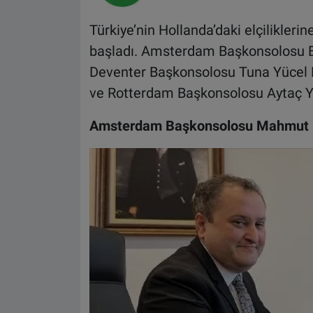
Türkiye’nin Hollanda’daki elçilikler
başladı. Amsterdam Başkonsolosu E
Deventer Başkonsolosu Tuna Yücel
ve Rotterdam Başkonsolosu Aytaç Yı
Amsterdam Başkonsolosu Mahmut 