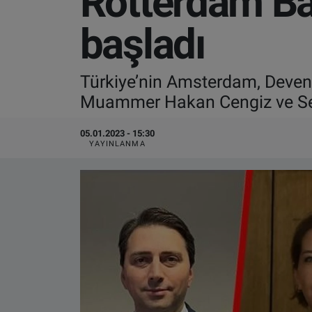
Rotterdam Ba
VIDEO GALERİ
başladı
ALGEMENE VOORWAARDEN
Türkiye’nin Amsterdam, Deven
CONTACT
Muammer Hakan Cengiz ve Sev
Çerez Politikası
05.01.2023 - 15:30
YAYINLANMA