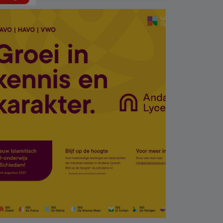
bileti son anda bulundu