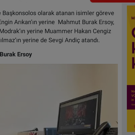
ine Başkonsolos olarak atanan isimler göreve
ngin Arıkan’ın yerine Mahmut Burak Ersoy,
 Modrak’ın yerine Muammer Hakan Cengiz
lmaz’ın yerine de Sevgi Andiç atandı.
Burak Ersoy