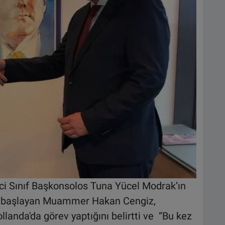
ci Sınıf Başkonsolos Tuna Yücel Modrak’ın
ve başlayan Muammer Hakan Cengiz,
llanda'da görev yaptığını belirtti ve “Bu kez