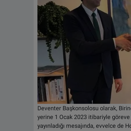
Deventer Başkonsolosu olarak, Birin
yerine 1 Ocak 2023 itibariyle göre
yayınladığı mesajında, evvelce de Ho