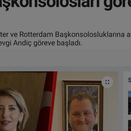
şkonsolosları gör
ter ve Rotterdam Başkonsolosluklarına 
gi Andiç göreve başladı.