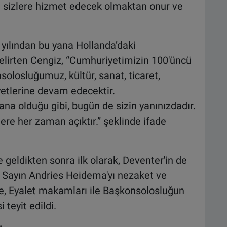
 sizlere hizmet edecek olmaktan onur ve
ılından bu yana Hollanda’daki
elirten Cengiz, “Cumhuriyetimizin 100'üncü
solosluğumuz, kültür, sanat, ticaret,
yetlerine devam edecektir.
a olduğu gibi, bugün de sizin yanınızdadır.
re her zaman açıktır.” şeklinde ifade
geldikten sonra ilk olarak, Deventer'in de
si Sayın Andries Heidema'yı nezaket ve
te, Eyalet makamları ile Başkonsolosluğun
teyit edildi.