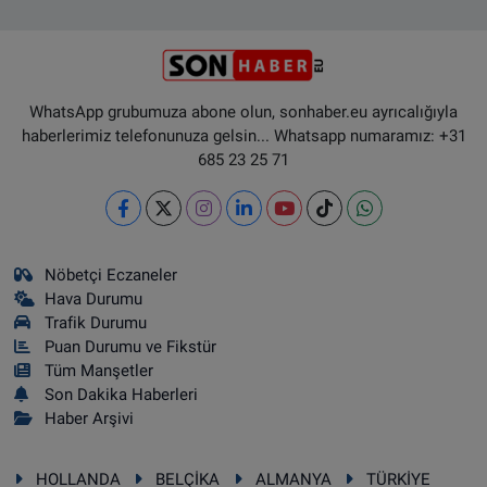
WhatsApp grubumuza abone olun, sonhaber.eu ayrıcalığıyla
haberlerimiz telefonunuza gelsin... Whatsapp numaramız: +31
685 23 25 71
Nöbetçi Eczaneler
Hava Durumu
Trafik Durumu
Puan Durumu ve Fikstür
Tüm Manşetler
Son Dakika Haberleri
Haber Arşivi
HOLLANDA
BELÇİKA
ALMANYA
TÜRKİYE