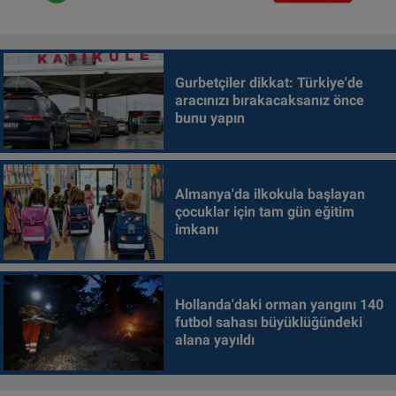
Gurbetçiler dikkat: Türkiye'de
aracınızı bırakacaksanız önce
bunu yapın
Almanya'da ilkokula başlayan
çocuklar için tam gün eğitim
imkanı
Hollanda'daki orman yangını 140
futbol sahası büyüklüğündeki
alana yayıldı