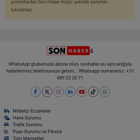
yorumlardan Son Haber hiçbir şekilde sorumlu
tutulamaz.
WhatsApp grubumuza abone olun, sonhaber.eu ayrıcalığıyla
haberlerimiz telefonunuza gelsin... Whatsapp numaramız: +31
685 23 25 71
Nöbetçi Eczaneler
Hava Durumu
Trafik Durumu
Puan Durumu ve Fikstür
Tüm Manşetler