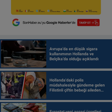
Avrupa’da en düşük sigara
kullanımının Hollanda ve
Belçika’da olduğu açıklandı
Hollanda'daki polis
müdahalesiyle gündeme gelen
Filistinli çiftin bebeği aileden
alındı
Eurostat yeni asgari ücretleri