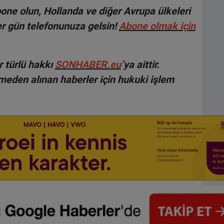
ne olun, Hollanda ve diğer Avrupa ülkeleri
r gün telefonunuza gelsin!
Abone olmak için
 türlü hakkı
SONHABER.eu
’ya aittir.
lmeden alınan haberler için hukuki işlem