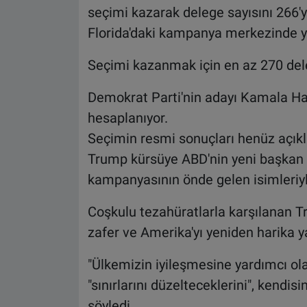
seçimi kazarak delege sayısını 266'
Florida'daki kampanya merkezinde y
Seçimi kazanmak için en az 270 de
Demokrat Parti'nin adayı Kamala Har
hesaplanıyor.
Seçimin resmi sonuçları henüz açık
Trump kürsüye ABD'nin yeni başkan y
kampanyasının önde gelen isimleriyle 
Coşkulu tezahüratlarla karşılanan T
zafer ve Amerika'yı yeniden harika 
"Ülkemizin iyileşmesine yardımcı ol
"sınırlarını düzelteceklerini", kendis
söyledi.