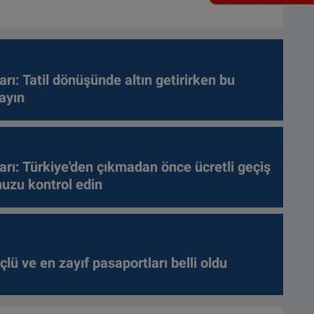
arı: Tatil dönüşünde altın getirirken bu
ayın
arı: Türkiye'den çıkmadan önce ücretli geçiş
nuzu kontrol edin
lü ve en zayıf pasaportları belli oldu