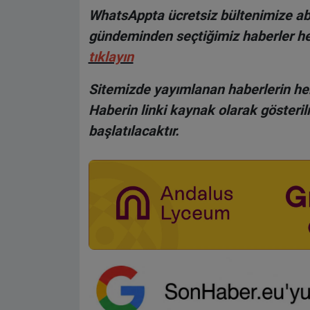
WhatsAppta ücretsiz bültenimize abo
gündeminden seçtiğimiz haberler he
tıklayın
Sitemizde yayımlanan haberlerin her
Haberin linki kaynak olarak gösteri
başlatılacaktır.