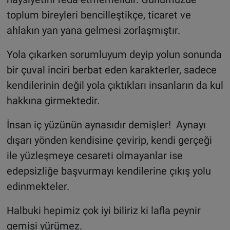
toplum bireyleri bencilleştikçe, ticaret ve
ahlakın yan yana gelmesi zorlaşmıştır.
Yola çıkarken sorumluyum deyip yolun sonunda
bir çuval inciri berbat eden karakterler, sadece
kendilerinin değil yola çıktıkları insanların da kul
hakkına girmektedir.
İnsan iç yüzünün aynasıdır demişler! Aynayı
dışarı yönden kendisine çevirip, kendi gerçeği
ile yüzleşmeye cesareti olmayanlar ise
edepsizliğe başvurmayı kendilerine çıkış yolu
edinmekteler.
Halbuki hepimiz çok iyi biliriz ki lafla peynir
gemisi yürümez.