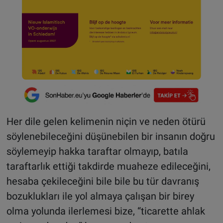
Her dile gelen kelimenin niçin ve neden ötürü
söylenebileceğini düşünebilen bir insanın doğru
söylemeyip hakka taraftar olmayıp, batıla
taraftarlık ettiği takdirde muaheze edileceğini,
hesaba çekileceğini bile bile bu tür davranış
bozuklukları ile yol almaya çalışan bir birey
olma yolunda ilerlemesi bize, “ticarette ahlak