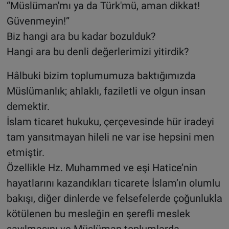
“Müslüman'mı ya da Türk'mü, aman dikkat!
Güvenmeyin!”
Biz hangi ara bu kadar bozulduk?
Hangi ara bu denli değerlerimizi yitirdik?
Hâlbuki bizim toplumumuza baktığımızda
Müslümanlık; ahlaklı, faziletli ve olgun insan
demektir.
İslam ticaret hukuku, çerçevesinde hür iradeyi
tam yansıtmayan hileli ne var ise hepsini men
etmiştir.
Özellikle Hz. Muhammed ve eşi Hatice’nin
hayatlarını kazandıkları ticarete İslam’ın olumlu
bakışı, diğer dinlerde ve felsefelerde çoğunlukla
kötülenen bu mesleğin en şerefli meslek
sayılmasını ve Müslüman toplumlarda