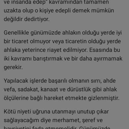
ve insanda edep” kavramından tamamen
uzakta olup o kişiye edepli demek mümkün
değildir dedirtiyor.
Genellikle günümüzde ahlakın olduğu yerde iyi
bir ticaret olmuyor veya ticaretin olduğu yerde
ahlaka yeterince riayet edilmiyor. Esasında bu
iki kavramı barıştırmak ve bir daha ayırmamak
gerekir.
Yapılacak işlerde başarılı olmanın sırrı, ahde
vefa, sadakat, kanaat ve dürüstlük gibi ahlak
ölçülerine bağlı hareket etmekte gizlenmiştir.
Kötü niyeti uğruna utanmayı unutup çıkar
sağlayacağım diye merhamet, şeref ve
haysiyetini feda etmemelidir. Günümüzde