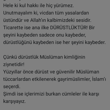
Hele ki kul hakkı ile hiç yürümez.
Unutmayalım ki, vicdan tüm yasalardan
üstündür ve Allah’ın kalbimizdeki sesidir.
Ticarette ise ana ilke DÜRÜSTLÜKTÜR! Bir
şeyini kaybeden sadece onu kaybeder,
dürüstlüğünü kaybeden ise her şeyini kaybeder.
Çünkü dürüstlük Müslüman kimliğinin
ziynetidir!
Yüzyıllar önce dürüst ve güvenilir Müslüman
tüccarlardan etkilenerek gayrimüslimler, İslam’ı
seçerdi.
Şimdi ise içlerimizi burkan cümleler ile karşı
karşıyayız.