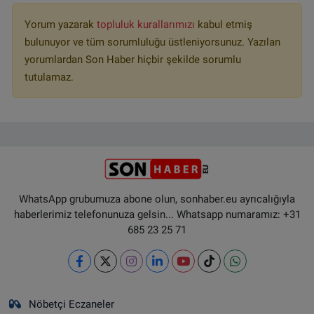
Yorum yazarak
topluluk kurallarımızı
kabul etmiş
bulunuyor ve tüm sorumluluğu üstleniyorsunuz. Yazılan
yorumlardan Son Haber hiçbir şekilde sorumlu
tutulamaz.
WhatsApp grubumuza abone olun, sonhaber.eu ayrıcalığıyla
haberlerimiz telefonunuza gelsin... Whatsapp numaramız: +31
685 23 25 71
Nöbetçi Eczaneler