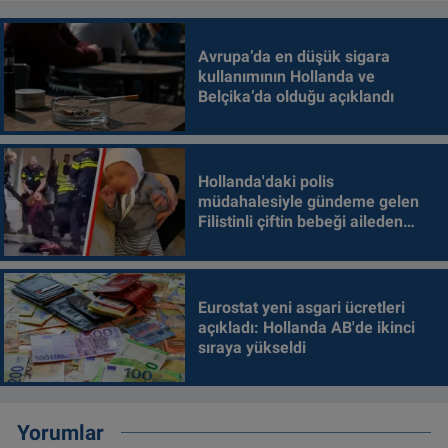
Avrupa’da en düşük sigara
kullanımının Hollanda ve
Belçika’da olduğu açıklandı
Hollanda'daki polis
müdahalesiyle gündeme gelen
Filistinli çiftin bebeği aileden
alındı
Eurostat yeni asgari ücretleri
açıkladı: Hollanda AB'de ikinci
sıraya yükseldi
Yorumlar