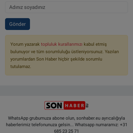
Gönder
Yorum yazarak
topluluk kurallarımızı
kabul etmiş
bulunuyor ve tüm sorumluluğu üstleniyorsunuz. Yazılan
yorumlardan Son Haber hiçbir şekilde sorumlu
tutulamaz.
WhatsApp grubumuza abone olun, sonhaber.eu ayrıcalığıyla
haberlerimiz telefonunuza gelsin... Whatsapp numaramız: +31
685 23 25 71