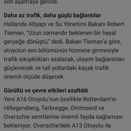
son aşamaya gelindi.
Daha az trafik, daha güçlü bağlantılar
Hollanda Altyapı ve Su Yönetimi Bakanı Robert
Tieman, “Uzun zamandır beklenen bir hayal
gerçeğe dönüştü,” dedi. Bakan Tieman’a göre,
otoyolun son bölümünün hizmete girmesiyle
trafik sıkışıklıkları azalacak, ulaşım bağlantıları
güçlenecek ve tali yollardaki kaçak trafik
önemli ölçüde düşecek.
Gürültü ve çevre etkileri azaltıldı
Yeni A16 Otoyolu’nun özellikle Rotterdam’ın
Hillegersberg, Terbregge, Ommoord ve
Overschie semtlerine önemli fayda sağlaması
bekleniyor. Overschie’deki A13 Otoyolu ile