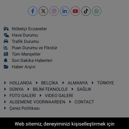
Nöbetçi Eczaneler
Hava Durumu
Trafik Durumu
Puan Durumu ve Fikstür
Tüm Manşetler
Son Dakika Haberleri
Haber Arşivi
HOLLANDA
BELÇİKA
ALMANYA
TÜRKİYE
DÜNYA
BİLİM-TEKNOLOJİ
SAĞLIK
FOTO GALERİ
VIDEO GALERİ
ALGEMENE VOORWAARDEN
CONTACT
Çerez Politikası
Web sitemiz, deneyiminizi kişiselleştirmek için