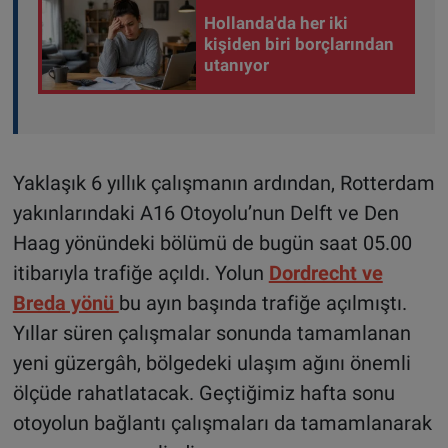
Hollanda'da her iki
kişiden biri borçlarından
utanıyor
Yaklaşık 6 yıllık çalışmanın ardından, Rotterdam
yakınlarındaki A16 Otoyolu’nun Delft ve Den
Haag yönündeki bölümü de bugün saat 05.00
itibarıyla trafiğe açıldı. Yolun
Dordrecht ve
Breda yönü
bu ayın başında trafiğe açılmıştı.
Yıllar süren çalışmalar sonunda tamamlanan
yeni güzergâh, bölgedeki ulaşım ağını önemli
ölçüde rahatlatacak. Geçtiğimiz hafta sonu
otoyolun bağlantı çalışmaları da tamamlanarak