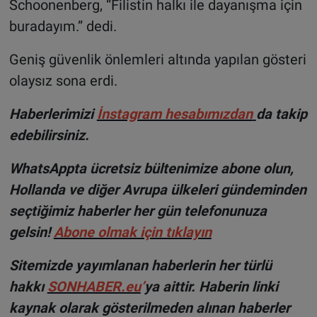
Schoonenberg, “Filistin halkı ile dayanışma için
buradayım.” dedi.
Geniş güvenlik önlemleri altında yapılan gösteri
olaysız sona erdi.
H
aberlerimizi
İnstagram hesabımızdan
da takip
edebilirsiniz.
WhatsAppta ücretsiz bültenimize abone olun,
Hollanda ve diğer Avrupa ülkeleri gündeminden
seçtiğimiz haberler her gün telefonunuza
gelsin!
Abone olmak için tıklayın
Sitemizde yayımlanan haberlerin her türlü
hakkı
SONHABER.eu
’
ya aittir. Haberin linki
kaynak olarak gösterilmeden alınan haberler