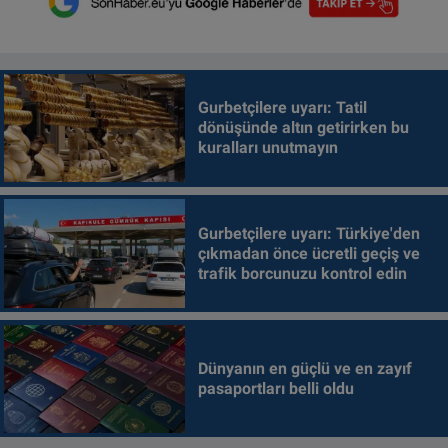
Gurbetçilere uyarı: Tatil
dönüşünde altın getirirken bu
kuralları unutmayın
Gurbetçilere uyarı: Türkiye'den
çıkmadan önce ücretli geçiş ve
trafik borcunuzu kontrol edin
Dünyanın en güçlü ve en zayıf
pasaportları belli oldu