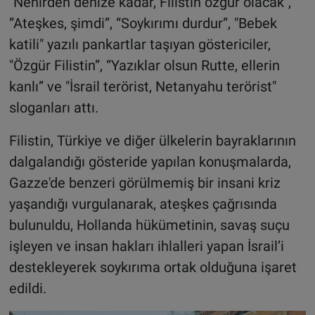
"Nehirden denize kadar, Filistin özgür olacak",
”Ateşkes, şimdi”, “Soykırımı durdur”, "Bebek
katili" yazılı pankartlar taşıyan göstericiler,
"Özgür Filistin”, “Yazıklar olsun Rutte, ellerin
kanlı” ve "İsrail terörist, Netanyahu terörist"
sloganları attı.
Filistin, Türkiye ve diğer ülkelerin bayraklarının
dalgalandığı gösteride yapılan konuşmalarda,
Gazze'de benzeri görülmemiş bir insani kriz
yaşandığı vurgulanarak, ateşkes çağrısında
bulunuldu, Hollanda hükümetinin, savaş suçu
işleyen ve insan hakları ihlalleri yapan İsrail’i
destekleyerek soykırıma ortak olduğuna işaret
edildi.