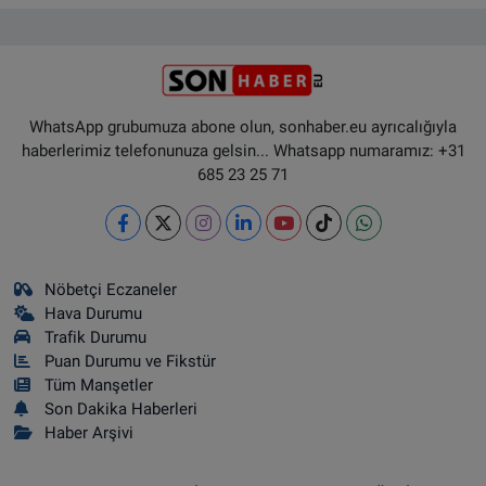
WhatsApp grubumuza abone olun, sonhaber.eu ayrıcalığıyla
haberlerimiz telefonunuza gelsin... Whatsapp numaramız: +31
685 23 25 71
Nöbetçi Eczaneler
Hava Durumu
Trafik Durumu
Puan Durumu ve Fikstür
Tüm Manşetler
Son Dakika Haberleri
Haber Arşivi