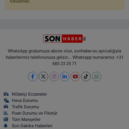
tutulamaz.
WhatsApp grubumuza abone olun, sonhaber.eu ayrıcalığıyla
haberlerimiz telefonunuza gelsin... Whatsapp numaramız: +31
685 23 25 71
Nöbetçi Eczaneler
Hava Durumu
Trafik Durumu
Puan Durumu ve Fikstür
Tüm Manşetler
Son Dakika Haberleri