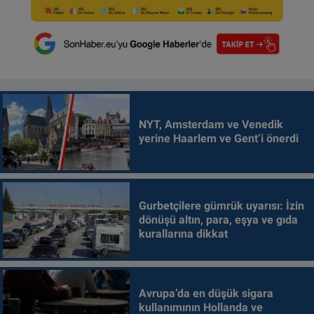
NYT, Amsterdam ve Venedik
yerine Haarlem ve Gent’i önerdi
Gurbetçilere gümrük uyarısı: İzin
dönüşü altın, para, eşya ve gıda
kurallarına dikkat
Avrupa’da en düşük sigara
kullanımının Hollanda ve