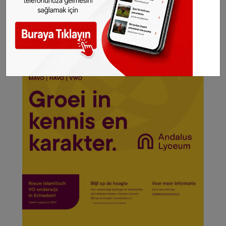
Hollanda ve diğer Avrupa ülkeleri gündeminden
seçtiğimiz haberler her gün telefonunuza
gelsin!
Abone olmak için tıklayın