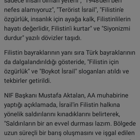
sadece insan olman yeterli", "1948'den beri
nefes alamıyoruz", "Terörist İsrail", "Filistin'e
özgürlük, insanlık için ayağa kalk, Filistinlilerin
hayatı değerlidir, Filistin'i kurtar" ve "Siyonizmi
durdur" yazılı dövizler taşıdı.
Filistin bayraklarının yanı sıra Türk bayraklarının
da dalgalandırıldığı gösteride, "Filistin için
özgürlük" ve "Boykot İsrail" sloganları atıldı ve
tekbirler getirildi.
NIF Başkanı Mustafa Aktalan, AA muhabirine
yaptığı açıklamada, İsrail'in Filistin halkına
yönelik saldırılarını kınadıklarını belirterek,
"Saldırıların bir an evvel durması lazım. Bölgede
uzun süreçli bir barış oluşmasını ve işgal edilen