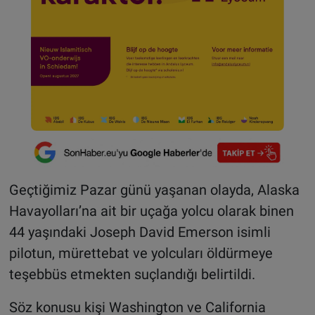
Geçtiğimiz Pazar günü yaşanan olayda, Alaska
Havayolları’na ait bir uçağa yolcu olarak binen
44 yaşındaki Joseph David Emerson isimli
pilotun, mürettebat ve yolcuları öldürmeye
teşebbüs etmekten suçlandığı belirtildi.
Söz konusu kişi Washington ve California