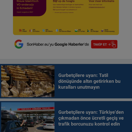
Gurbetçilere uyarı: Tatil
dönüşünde altın getirirken bu
kuralları unutmayın
Gurbetçilere uyarı: Türkiye'den
çıkmadan önce ücretli geçiş ve
trafik borcunuzu kontrol edin