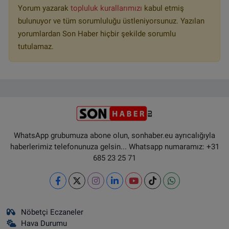
Yorum yazarak
topluluk kurallarımızı
kabul etmiş
bulunuyor ve tüm sorumluluğu üstleniyorsunuz. Yazılan
yorumlardan Son Haber hiçbir şekilde sorumlu
tutulamaz.
WhatsApp grubumuza abone olun, sonhaber.eu ayrıcalığıyla
haberlerimiz telefonunuza gelsin... Whatsapp numaramız: +31
685 23 25 71
Nöbetçi Eczaneler
Hava Durumu