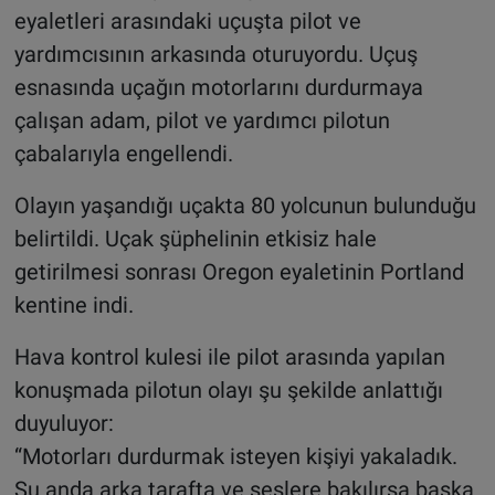
eyaletleri arasındaki uçuşta pilot ve
yardımcısının arkasında oturuyordu. Uçuş
esnasında uçağın motorlarını durdurmaya
çalışan adam, pilot ve yardımcı pilotun
çabalarıyla engellendi.
Olayın yaşandığı uçakta 80 yolcunun bulunduğu
belirtildi. Uçak şüphelinin etkisiz hale
getirilmesi sonrası Oregon eyaletinin Portland
kentine indi.
Hava kontrol kulesi ile pilot arasında yapılan
konuşmada pilotun olayı şu şekilde anlattığı
duyuluyor:
“Motorları durdurmak isteyen kişiyi yakaladık.
Şu anda arka tarafta ve seslere bakılırsa başka