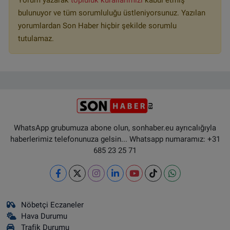
Yorum yazarak
topluluk kurallarımızı
kabul etmiş
bulunuyor ve tüm sorumluluğu üstleniyorsunuz. Yazılan
yorumlardan Son Haber hiçbir şekilde sorumlu
tutulamaz.
WhatsApp grubumuza abone olun, sonhaber.eu ayrıcalığıyla
haberlerimiz telefonunuza gelsin... Whatsapp numaramız: +31
685 23 25 71
Nöbetçi Eczaneler
Hava Durumu
Trafik Durumu