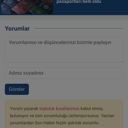
pasaportları belli oldu
Yorumlar
Gönder
Yorum yazarak
topluluk kurallarımızı
kabul etmiş
bulunuyor ve tüm sorumluluğu üstleniyorsunuz. Yazılan
yorumlardan Son Haber hiçbir şekilde sorumlu