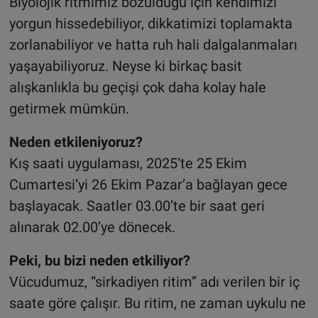
Biyolojik ritmimiz bozulduğu için kendimizi
yorgun hissedebiliyor, dikkatimizi toplamakta
zorlanabiliyor ve hatta ruh hali dalgalanmaları
yaşayabiliyoruz. Neyse ki birkaç basit
alışkanlıkla bu geçişi çok daha kolay hale
getirmek mümkün.
Neden etkileniyoruz?
Kış saati uygulaması, 2025’te 25 Ekim
Cumartesi’yi 26 Ekim Pazar’a bağlayan gece
başlayacak. Saatler 03.00’te bir saat geri
alınarak 02.00’ye dönecek.
Peki, bu bizi neden etkiliyor?
Vücudumuz, “sirkadiyen ritim” adı verilen bir iç
saate göre çalışır. Bu ritim, ne zaman uykulu ne