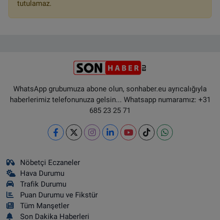
tutulamaz.
WhatsApp grubumuza abone olun, sonhaber.eu ayrıcalığıyla
haberlerimiz telefonunuza gelsin... Whatsapp numaramız: +31
685 23 25 71
Nöbetçi Eczaneler
Hava Durumu
Trafik Durumu
Puan Durumu ve Fikstür
Tüm Manşetler
Son Dakika Haberleri