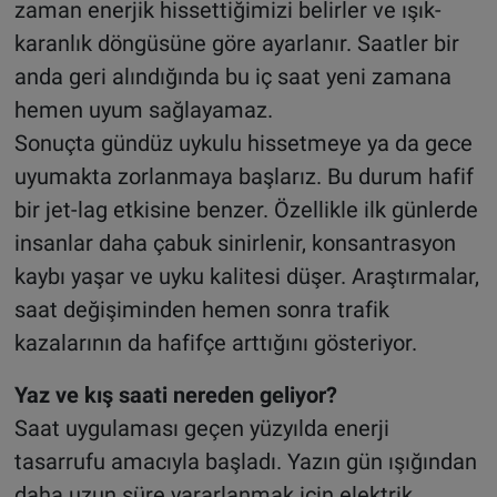
zaman enerjik hissettiğimizi belirler ve ışık-
karanlık döngüsüne göre ayarlanır. Saatler bir
anda geri alındığında bu iç saat yeni zamana
hemen uyum sağlayamaz.
Sonuçta gündüz uykulu hissetmeye ya da gece
uyumakta zorlanmaya başlarız. Bu durum hafif
bir jet-lag etkisine benzer. Özellikle ilk günlerde
insanlar daha çabuk sinirlenir, konsantrasyon
kaybı yaşar ve uyku kalitesi düşer. Araştırmalar,
saat değişiminden hemen sonra trafik
kazalarının da hafifçe arttığını gösteriyor.
Yaz ve kış saati nereden geliyor?
Saat uygulaması geçen yüzyılda enerji
tasarrufu amacıyla başladı. Yazın gün ışığından
daha uzun süre yararlanmak için elektrik