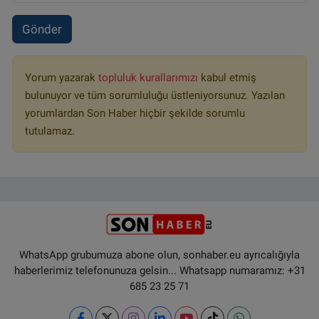
Gönder
Yorum yazarak
topluluk kurallarımızı
kabul etmiş
bulunuyor ve tüm sorumluluğu üstleniyorsunuz. Yazılan
yorumlardan Son Haber hiçbir şekilde sorumlu
tutulamaz.
WhatsApp grubumuza abone olun, sonhaber.eu ayrıcalığıyla
haberlerimiz telefonunuza gelsin... Whatsapp numaramız: +31
685 23 25 71