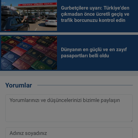
Gurbetçilere uyarı: Türkiye'den
çıkmadan önce ücretli geçiş ve
trafik borcunuzu kontrol edin
Dünyanın en güçlü ve en zayıf
pasaportları belli oldu
Yorumlar