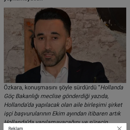
Özkara, konuşmasını şöyle sürdürdü “
Hollanda
Göç Bakanlığı meclise gönderdiği yazıda,
Hollanda’da yapılacak olan aile birleşimi şirket
işçi başvurularının Ekim ayından itibaren artık
Hollanda’da yapılamayacağını ve sürecin
Reklam