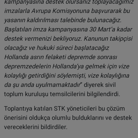
kampanyasına destek olursanız toplayacağımız
imzalarla Avrupa Komisyonuna başvurarak bu
yasanın kaldırılması talebinde bulunacağız.
Başlatılan imza kampanyasına 30 Mart’a kadar
destek vermenizi bekliyoruz. Kanunun takipçisi
olacağız ve hukuki süreci başlatacağız
Hollanda asrın felaketi depremde sonrası
depremzedelerin Hollanda’ya gelmek için vize
kolaylığı getirdiğini söylemişti, vize kolaylığına
da şu anda uyulmamaktadır
” diyerek sivil
toplum kuruluşu temsilcilerini bilgilendirdi.
Toplantıya katılan STK yöneticileri bu çözüm
önerisini oldukça olumlu bulduklarını ve destek
vereceklerini bildirdiler.