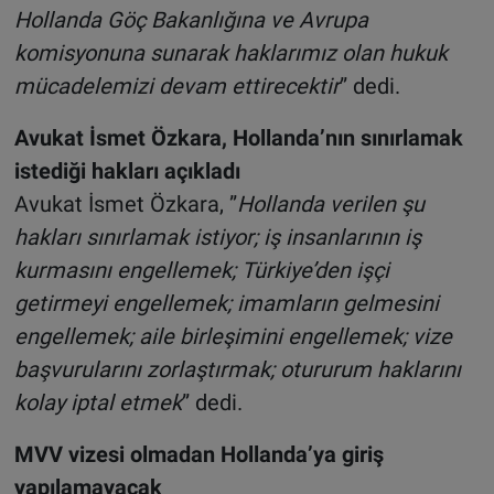
Hollanda Göç Bakanlığına ve Avrupa
komisyonuna sunarak haklarımız olan hukuk
mücadelemizi devam ettirecektir
” dedi.
Avukat İsmet Özkara, Hollanda’nın sınırlamak
istediği hakları açıkladı
Avukat İsmet Özkara, ”
Hollanda verilen şu
hakları sınırlamak istiyor; iş insanlarının iş
kurmasını engellemek; Türkiye’den işçi
getirmeyi engellemek; imamların gelmesini
engellemek; aile birleşimini engellemek; vize
başvurularını zorlaştırmak; otururum haklarını
kolay iptal etmek
” dedi.
MVV vizesi olmadan Hollanda’ya giriş
yapılamayacak