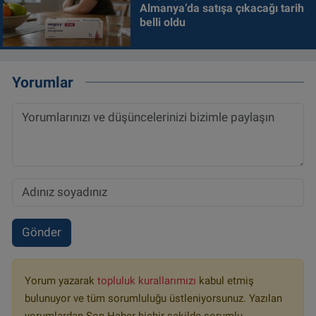
Almanya’da satışa çıkacağı tarih
belli oldu
Yorumlar
Gönder
Yorum yazarak
topluluk kurallarımızı
kabul etmiş
bulunuyor ve tüm sorumluluğu üstleniyorsunuz. Yazılan
yorumlardan Son Haber hiçbir şekilde sorumlu