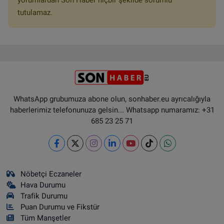
tutulamaz.
WhatsApp grubumuza abone olun, sonhaber.eu ayrıcalığıyla
haberlerimiz telefonunuza gelsin... Whatsapp numaramız: +31
685 23 25 71
Nöbetçi Eczaneler
Hava Durumu
Trafik Durumu
Puan Durumu ve Fikstür
Tüm Manşetler