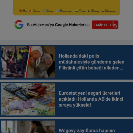
Hollanda'daki polis
müdahalesiyle gündeme gelen
Filistinli çiftin bebeği aileden
alındı
Eurostat yeni asgari ücretleri
açıkladı: Hollanda AB'de ikinci
sıraya yükseldi
Wegovy zayıflama hapının