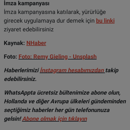
İmza kampanyası
İmza kampanyasına katılarak, yürürlüğe
girecek uygulamaya dur demek için
bu linki
ziyaret edebilirsiniz
Kaynak:
NHaber
Foto:
Foto: Remy Gieling - Unsplash
Haberlerimizi
İnsta
gram hesabımızdan
takip
edebilirsiniz.
WhatsAppta ücretsiz bültenimize abone olun,
Hollanda ve diğer Avrupa ülkeleri gündeminden
seçtiğimiz haberler her gün telefonunuza
gelsin!
Abone olmak için tıklayın