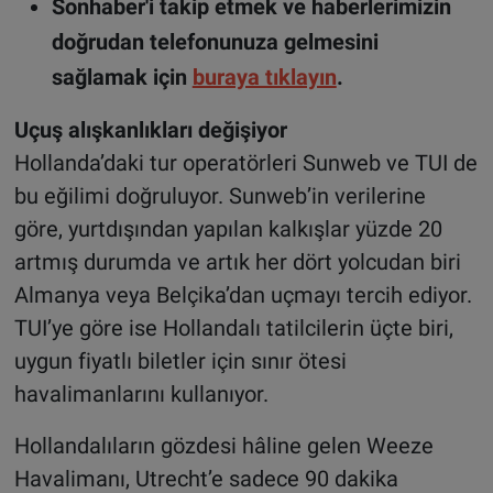
Sonhaber'i takip etmek ve haberlerimizin
doğrudan telefonunuza gelmesini
sağlamak için
buraya tıklayın
.
Uçuş alışkanlıkları değişiyor
Hollanda’daki tur operatörleri Sunweb ve TUI de
bu eğilimi doğruluyor. Sunweb’in verilerine
göre, yurtdışından yapılan kalkışlar yüzde 20
artmış durumda ve artık her dört yolcudan biri
Almanya veya Belçika’dan uçmayı tercih ediyor.
TUI’ye göre ise Hollandalı tatilcilerin üçte biri,
uygun fiyatlı biletler için sınır ötesi
havalimanlarını kullanıyor.
Hollandalıların gözdesi hâline gelen Weeze
Havalimanı, Utrecht’e sadece 90 dakika