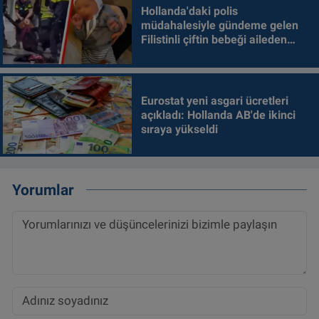
Hollanda'daki polis
müdahalesiyle gündeme gelen
Filistinli çiftin bebeği aileden
alındı
Eurostat yeni asgari ücretleri
açıkladı: Hollanda AB'de ikinci
sıraya yükseldi
Yorumlar