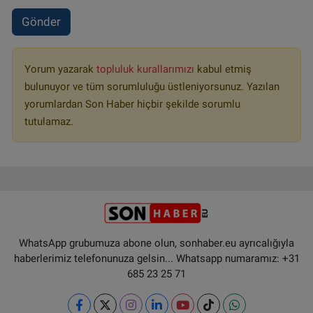
Gönder
Yorum yazarak
topluluk kurallarımızı
kabul etmiş
bulunuyor ve tüm sorumluluğu üstleniyorsunuz. Yazılan
yorumlardan Son Haber hiçbir şekilde sorumlu
tutulamaz.
WhatsApp grubumuza abone olun, sonhaber.eu ayrıcalığıyla
haberlerimiz telefonunuza gelsin... Whatsapp numaramız: +31
685 23 25 71