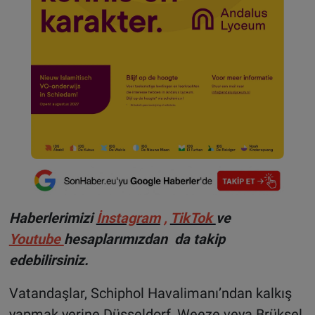
Haberlerimizi
İnstagram
,
TikTok
ve
Youtube
hesaplarımızdan da takip
edebilirsiniz.
Vatandaşlar, Schiphol Havalimanı’ndan kalkış
yapmak yerine Düsseldorf, Weeze veya Brüksel