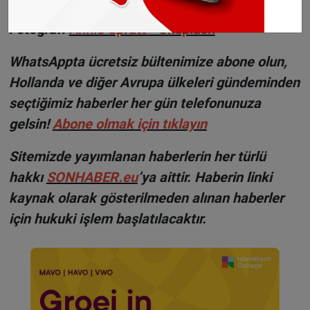
©Sonhaber.eu
Fotoğraf:
Annie Spratt - Unsplash
WhatsAppta ücretsiz bültenimize abone olun,
Hollanda ve diğer Avrupa ülkeleri gündeminden
seçtiğimiz haberler her gün telefonunuza
gelsin!
Abone olmak için tıklayın
Sitemizde yayımlanan haberlerin her türlü
hakkı
SONHABER.eu
’ya aittir. Haberin linki
kaynak olarak gösterilmeden alınan haberler
için hukuki işlem başlatılacaktır.