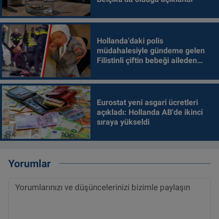
Hollanda'daki polis
müdahalesiyle gündeme gelen
Filistinli çiftin bebeği aileden
alındı
Eurostat yeni asgari ücretleri
açıkladı: Hollanda AB'de ikinci
sıraya yükseldi
Yorumlar