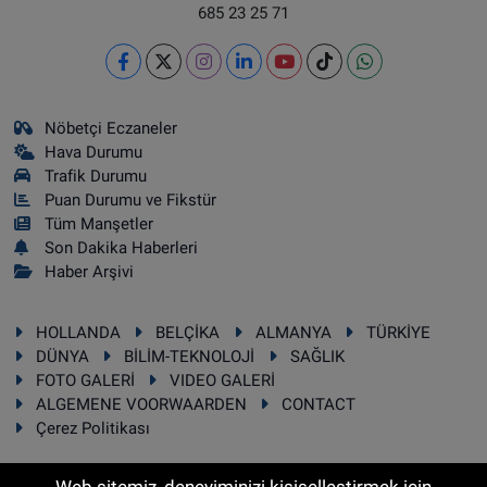
685 23 25 71
Nöbetçi Eczaneler
Hava Durumu
Trafik Durumu
Puan Durumu ve Fikstür
Tüm Manşetler
Son Dakika Haberleri
Haber Arşivi
HOLLANDA
BELÇİKA
ALMANYA
TÜRKİYE
DÜNYA
BİLİM-TEKNOLOJİ
SAĞLIK
FOTO GALERİ
VIDEO GALERİ
ALGEMENE VOORWAARDEN
CONTACT
Çerez Politikası