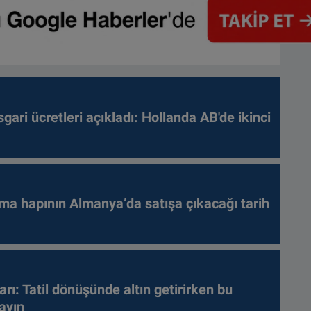
gari ücretleri açıkladı: Hollanda AB'de ikinci
ma hapının Almanya’da satışa çıkacağı tarih
arı: Tatil dönüşünde altın getirirken bu
ayın