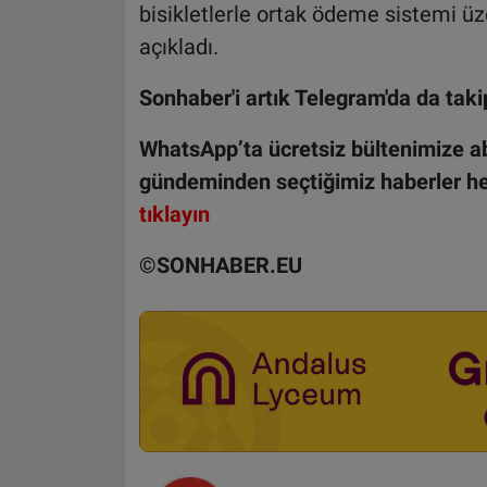
bisikletlerle ortak ödeme sistemi üz
açıkladı.
Sonhaber'i artık Telegram'da da takip
WhatsApp’ta ücretsiz bültenimize ab
gündeminden seçtiğimiz haberler he
tıklayın
©️SONHABER.EU