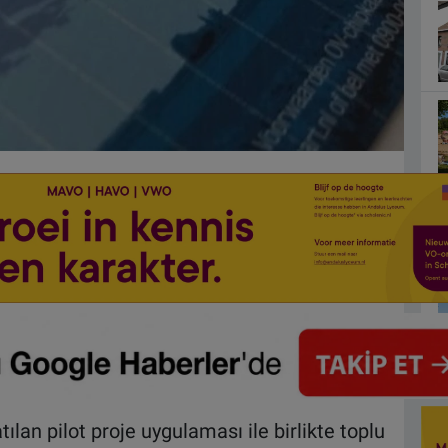
ılan pilot proje uygulaması ile birlikte toplu