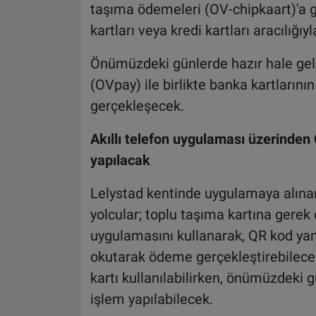
taşıma ödemeleri (OV-chipkaart)'a 
kartları veya kredi kartları aracılığı
Önümüzdeki günlerde hazır hale gele
(OVpay) ile birlikte banka kartlarının
gerçekleşecek.
Akıllı telefon uygulaması üzerinden
yapılacak
Lelystad kentinde uygulamaya alınan
yolcular; toplu taşıma kartına gerek 
uygulamasını kullanarak, QR kod yan
okutarak ödeme gerçekleştirebilecek
kartı kullanılabilirken, önümüzdeki
işlem yapılabilecek.