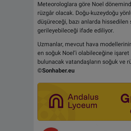
Meteorologlara göre Noel döneminde 
rüzgâr olacak. Doğu-kuzeydoğu yönlü
düşüreceği, bazı anlarda hissedilen 
gerileyebileceği ifade ediliyor.
Uzmanlar, mevcut hava modellerinin
en soğuk Noel’i olabileceğine işaret e
bulunacak vatandaşların soğuk ve rüzg
©Sonhaber.eu