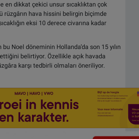
en dikkat çekici unsur sıcaklıktan çok
 rüzgârın hava hissini belirgin biçimde
sıcaklığın eksi 10 derece civarına kadar
 bu Noel döneminin Hollanda’da son 15 yılın
ttiğini belirtiyor. Özellikle açık havada
âra karşı tedbirli olmaları öneriliyor.