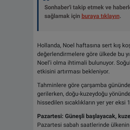
Sonhaber'i takip etmek ve haber
sağlamak için
buraya tıklayın
.
Hollanda, Noel haftasına sert kış koşu
değerlendirmelere göre ülkede bu yı
Noel’i olma ihtimali bulunuyor. Soğu
etkisini artırması bekleniyor.
Tahminlere göre çarşamba gününden i
gerilerken, doğu-kuzeydoğu yönünde
hissedilen sıcaklıkların yer yer eks
Pazartesi: Güneşli başlayacak, kuz
Pazartesi sabah saatlerinde ülkenin 