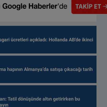
gari ücretleri açıkladı: Hollanda AB'de ikinci
ma hapının Almanya’da satışa çıkacağı tarih
arı: Tatil dönüşünde altın getirirken bu
ayın