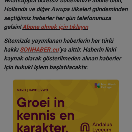
WhatsAppta ücretsiz bültenimize abone olun,
Hollanda ve diğer Avrupa ülkeleri gündeminden
seçtiğimiz haberler her gün telefonunuza
gelsin!
Abone olmak için tıklayın
Sitemizde yayımlanan haberlerin her türlü
hakkı
SONHABER.eu
’ya aittir. Haberin linki
kaynak olarak gösterilmeden alınan haberler
için hukuki işlem başlatılacaktır.