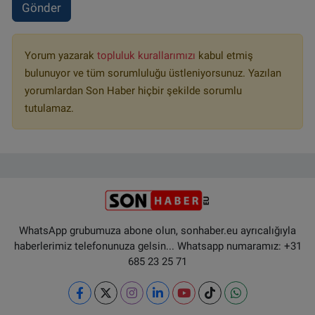
Gönder
Yorum yazarak
topluluk kurallarımızı
kabul etmiş
bulunuyor ve tüm sorumluluğu üstleniyorsunuz. Yazılan
yorumlardan Son Haber hiçbir şekilde sorumlu
tutulamaz.
WhatsApp grubumuza abone olun, sonhaber.eu ayrıcalığıyla
haberlerimiz telefonunuza gelsin... Whatsapp numaramız: +31
685 23 25 71