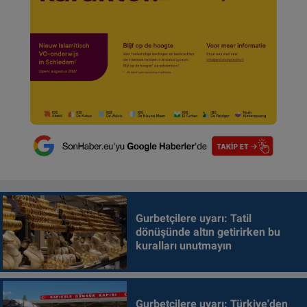
Gurbetçilere uyarı: Tatil
dönüşünde altın getirirken bu
kuralları unutmayın
Gurbetçilere uyarı: Türkiye'den