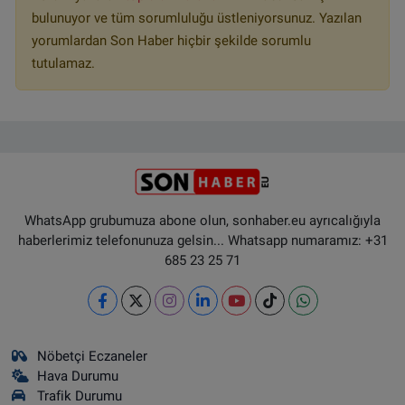
bulunuyor ve tüm sorumluluğu üstleniyorsunuz. Yazılan
yorumlardan Son Haber hiçbir şekilde sorumlu
tutulamaz.
WhatsApp grubumuza abone olun, sonhaber.eu ayrıcalığıyla
haberlerimiz telefonunuza gelsin... Whatsapp numaramız: +31
685 23 25 71
Nöbetçi Eczaneler
Hava Durumu
Trafik Durumu