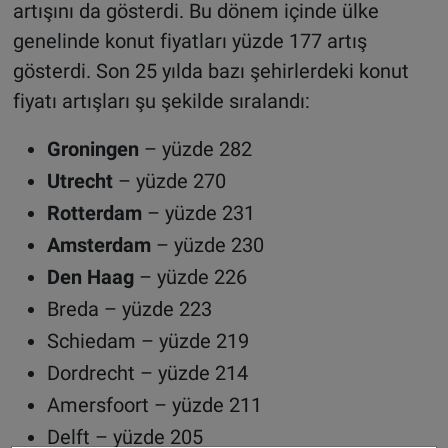
artışını da gösterdi. Bu dönem içinde ülke
genelinde konut fiyatları yüzde 177 artış
gösterdi. Son 25 yılda bazı şehirlerdeki konut
fiyatı artışları şu şekilde sıralandı:
Groningen
– yüzde 282
Utrecht
– yüzde 270
Rotterdam
– yüzde 231
Amsterdam
– yüzde 230
Den Haag
– yüzde 226
Breda – yüzde 223
Schiedam – yüzde 219
Dordrecht – yüzde 214
Amersfoort – yüzde 211
Delft – yüzde 205