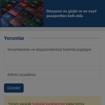
Dünyanın en güçlü ve en zayıf
pasaportları belli oldu
Yorumlar
Gönder
Yorum yazarak
topluluk kurallarımızı
kabul etmiş