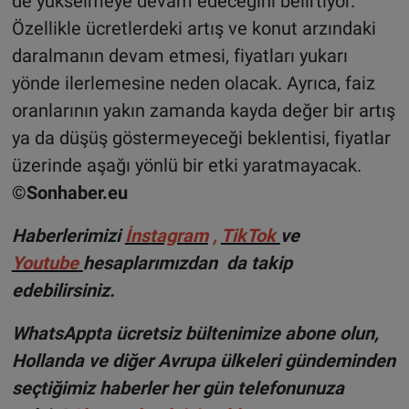
de yükselmeye devam edeceğini belirtiyor.
Özellikle ücretlerdeki artış ve konut arzındaki
daralmanın devam etmesi, fiyatları yukarı
yönde ilerlemesine neden olacak. Ayrıca, faiz
oranlarının yakın zamanda kayda değer bir artış
ya da düşüş göstermeyeceği beklentisi, fiyatlar
üzerinde aşağı yönlü bir etki yaratmayacak.
©Sonhaber.eu
Haberlerimizi
İnstagram
,
TikTok
ve
Youtube
hesaplarımızdan da takip
edebilirsiniz.
WhatsAppta ücretsiz bültenimize abone olun,
Hollanda ve diğer Avrupa ülkeleri gündeminden
seçtiğimiz haberler her gün telefonunuza