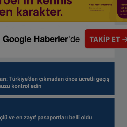
arı: Türkiye'den çıkmadan önce ücretli geçiş
nuzu kontrol edin
lü ve en zayıf pasaportları belli oldu