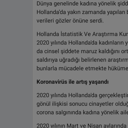
Dünya genelinde kadına yönelik şidde
Hollanda’da yakın zamanda yapılan bi
verileri gözler önüne serdi.
Hollanda İstatistik Ve Araştırma Ku
2020 yılında Hollanda'da kadınların y
da cinsel şiddete maruz kaldığını or
saldırıya uğradığı belirlenen araştı
bunlarla mücadele etmekte hükümetin
Koronavirüs ile artış yaşandı
2020 yılında Hollanda'da gerçekleştir
gönül ilişkisi sonucu cinayetler old
corona salgınında kadına yönelik aile 
2020 yılının Mart ve Nisan aylarında