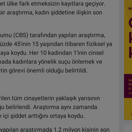
t ülke fark etmeksizin kayıtlara geçiyor.
r araştırma, kadın şiddetine ilişkin son
rumu (CBS) tarafından yapılan araştırma,
üzde 45'inin 15 yaşından itibaren fiziksel ya
taya koydu. Her 10 kadından 1'inin cinsel
rmada kadınlara yönelik suçu önlemek ve
 görevi önemli olduğu belirtildi.
ilen tüm cinayetlerin yaklaşık yarısının
uğu belirlendi. Araştırma aynı zamanda
içi şiddet arttığını ortaya koydu.
 yapılan araştırmada 1.2 milyon kişinin son