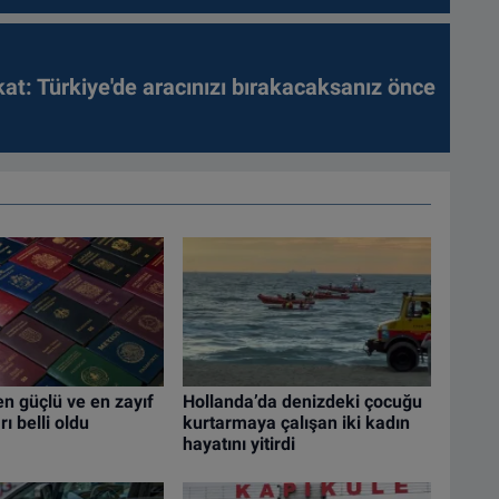
kat: Türkiye'de aracınızı bırakacaksanız önce
n güçlü ve en zayıf
Hollanda’da denizdeki çocuğu
ı belli oldu
kurtarmaya çalışan iki kadın
hayatını yitirdi