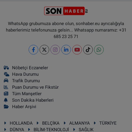
WhatsApp grubumuza abone olun, sonhaber.eu ayrıcalığıyla
haberlerimiz telefonunuza gelsin... Whatsapp numaramız: +31
685 23 25 71
Nöbetçi Eczaneler
Hava Durumu
Trafik Durumu
Puan Durumu ve Fikstür
Tüm Manşetler
Son Dakika Haberleri
Haber Arşivi
HOLLANDA
BELÇİKA
ALMANYA
TÜRKİYE
DÜNYA
BİLİM-TEKNOLOJİ
SAĞLIK