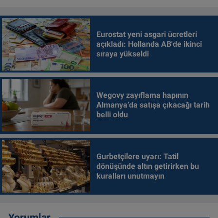
Eurostat yeni asgari ücretleri
açıkladı: Hollanda AB'de ikinci
sıraya yükseldi
Wegovy zayıflama hapının
Almanya’da satışa çıkacağı tarih
belli oldu
Gurbetçilere uyarı: Tatil
dönüşünde altın getirirken bu
kuralları unutmayın
Yorumlar