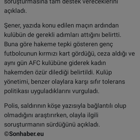
soruşturmasına tam destek vereceklerini
açıkladı.
Şener, yazıda konu edilen maçın ardından
kulübün de gerekli adımları attığını belirtti.
Buna göre hakeme tepki gösteren genç
futbolcunun kırmızı kart gördüğü, ceza aldığı ve
aynı gün AFC kulübüne giderek kadın
hakemden özür dilediği belirtildi. Kulüp
yönetimi, benzer olaylara karşı sıfır tolerans
politikası uyguladıklarını vurguladı.
Polis, saldırının köşe yazısıyla bağlantılı olup
olmadığını araştırırken, olayla ilgili
soruşturmanın sürdüğünü açıkladı.
©Sonhaber.eu