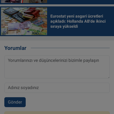
Eurostat yeni asgari ücretleri
açıkladı: Hollanda AB'de ikinci
sıraya yükseldi
Yorumlar
Gönder