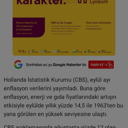
Hollanda İstatistik Kurumu (CBS), eylül ayı
enflasyon verilerini yayımladı. Buna göre
enflasyon, enerji ve gıda fiyatlarındaki artışın
etkisiyle eylülde yıllık yüzde 14,5 ile 1963'ten bu
yana görülen en yüksek seviyesine ulaştı.
CBS açıklamasında ağustosta yüzde 12 olan