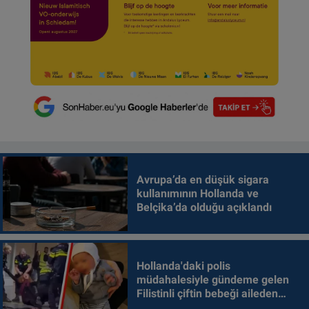
Avrupa’da en düşük sigara
kullanımının Hollanda ve
Belçika’da olduğu açıklandı
Hollanda'daki polis
müdahalesiyle gündeme gelen
Filistinli çiftin bebeği aileden
alındı