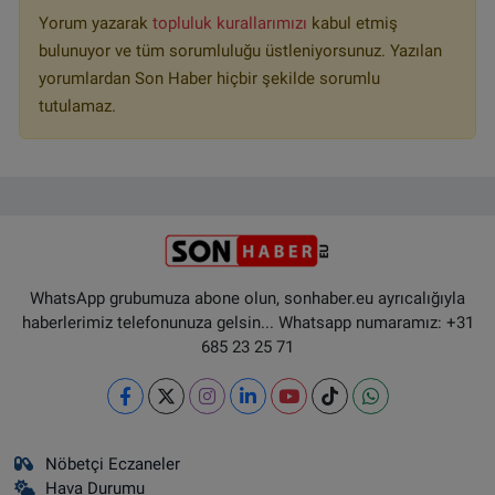
Yorum yazarak
topluluk kurallarımızı
kabul etmiş
bulunuyor ve tüm sorumluluğu üstleniyorsunuz. Yazılan
yorumlardan Son Haber hiçbir şekilde sorumlu
tutulamaz.
WhatsApp grubumuza abone olun, sonhaber.eu ayrıcalığıyla
haberlerimiz telefonunuza gelsin... Whatsapp numaramız: +31
685 23 25 71
Nöbetçi Eczaneler
Hava Durumu