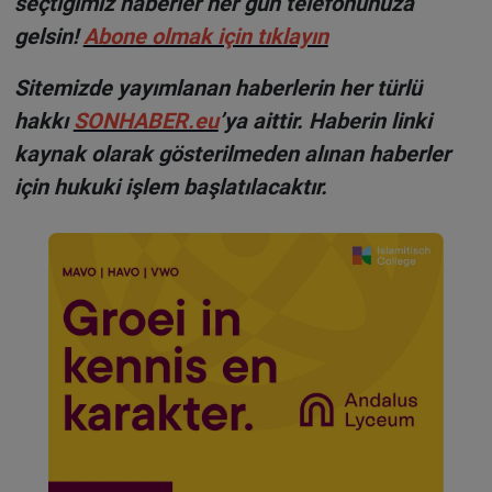
seçtiğimiz haberler her gün telefonunuza
gelsin!
Abone olmak için tıklayın
Sitemizde yayımlanan haberlerin her türlü
hakkı
SONHABER.eu
’ya aittir. Haberin linki
kaynak olarak gösterilmeden alınan haberler
için hukuki işlem başlatılacaktır.