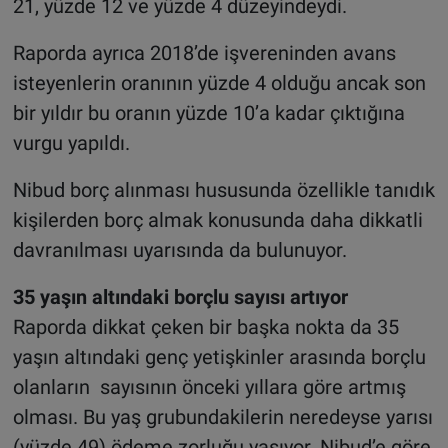
21, yüzde 12 ve yüzde 4 düzeyindeydi.
Raporda ayrıca 2018’de işvereninden avans
isteyenlerin oranının yüzde 4 olduğu ancak son
bir yıldır bu oranın yüzde 10’a kadar çıktığına
vurgu yapıldı.
Nibud borç alınması hususunda özellikle tanıdık
kişilerden borç almak konusunda daha dikkatli
davranılması uyarısında da bulunuyor.
35 yaşın altındaki borçlu sayısı artıyor
Raporda dikkat çeken bir başka nokta da 35
yaşın altındaki genç yetişkinler arasında borçlu
olanların sayısının önceki yıllara göre artmış
olması. Bu yaş grubundakilerin neredeyse yarısı
(yüzde 49) ödeme zorluğu yaşıyor. Nibud’e göre,