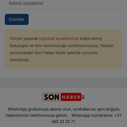
Gönder
Yorum yazarak
topluluk kurallarımızı
kabul etmiş
bulunuyor ve tüm sorumluluğu üstleniyorsunuz. Yazılan
yorumlardan Son Haber hiçbir şekilde sorumlu
tutulamaz.
WhatsApp grubumuza abone olun, sonhaber.eu ayrıcalığıyla
haberlerimiz telefonunuza gelsin... Whatsapp numaramız: +31
685 23 25 71