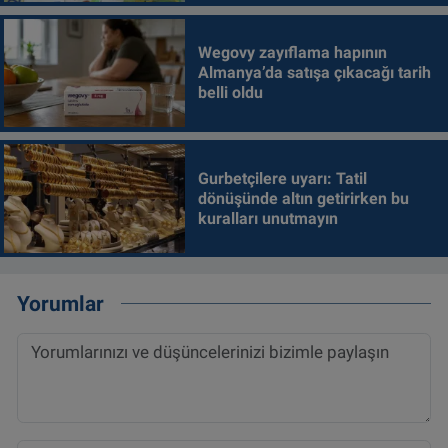
Wegovy zayıflama hapının
Almanya’da satışa çıkacağı tarih
belli oldu
Gurbetçilere uyarı: Tatil
dönüşünde altın getirirken bu
kuralları unutmayın
Yorumlar