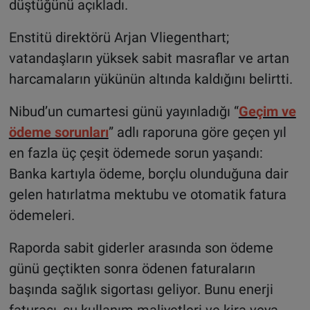
düştüğünü açıkladı.
Enstitü direktörü Arjan Vliegenthart;
vatandaşların yüksek sabit masraflar ve artan
harcamaların yükünün altında kaldığını belirtti.
Nibud’un cumartesi günü yayınladığı “
Geçim ve
ödeme sorunları
” adlı raporuna göre geçen yıl
en fazla üç çeşit ödemede sorun yaşandı:
Banka kartıyla ödeme, borçlu olunduğuna dair
gelen hatırlatma mektubu ve otomatik fatura
ödemeleri.
Raporda sabit giderler arasında son ödeme
günü geçtikten sonra ödenen faturaların
başında sağlık sigortası geliyor. Bunu enerji
faturası, su kullanım maliyetleri ve kira veya