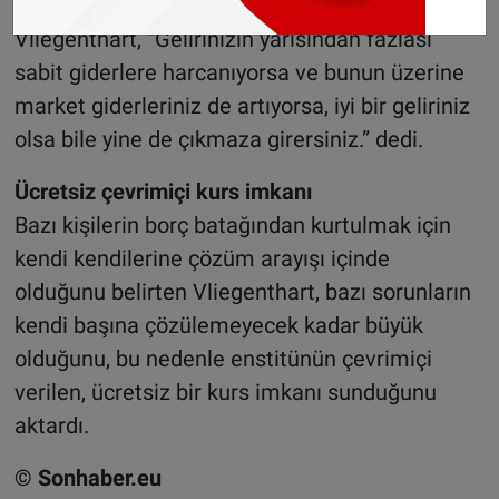
giderler’ ile mücadele ettiğini belirten
Vliegenthart, “Gelirinizin yarısından fazlası
sabit giderlere harcanıyorsa ve bunun üzerine
market giderleriniz de artıyorsa, iyi bir geliriniz
olsa bile yine de çıkmaza girersiniz.” dedi.
Ücretsiz çevrimiçi kurs imkanı
Bazı kişilerin borç batağından kurtulmak için
kendi kendilerine çözüm arayışı içinde
olduğunu belirten Vliegenthart, bazı sorunların
kendi başına çözülemeyecek kadar büyük
olduğunu, bu nedenle enstitünün çevrimiçi
verilen, ücretsiz bir kurs imkanı sunduğunu
aktardı.
© Sonhaber.eu