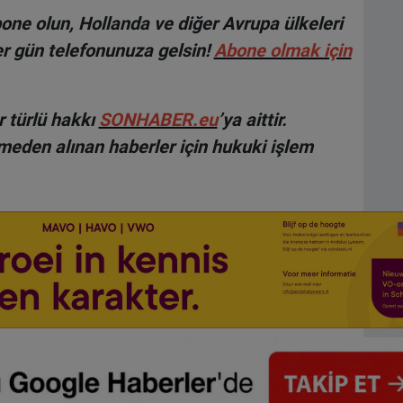
ne olun, Hollanda ve diğer Avrupa ülkeleri
r gün telefonunuza gelsin!
Abone olmak için
 türlü hakkı
SONHABER.eu
’ya aittir.
lmeden alınan haberler için hukuki işlem