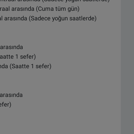
traal arasında (Cuma tüm gün)
l arasında (Sadece yoğun saatlerde)
arasında
atte 1 sefer)
nda (Saatte 1 sefer)
arasında
efer)