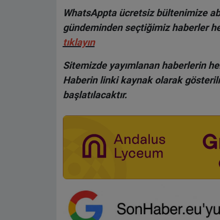
WhatsAppta ücretsiz bültenimize abo
gündeminden seçtiğimiz haberler he
tıklayın
Sitemizde yayımlanan haberlerin her
Haberin linki kaynak olarak gösteri
başlatılacaktır.