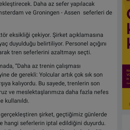
ekleştirecek. Daha az sefer yapılacak
msterdam ve Groningen - Assen seferleri de
ör eksikliği çekiyor. Şirket açıklamasına
yaç duyulduğu belirtiliyor. Personel açığını
ak tren seferlerini azaltmayı seçti.
amada, “Daha az trenin çalışması
ne de gerekli: Yolcular artık çok sık son
rşıya kalıyordu. Bu sayede, trenlerin son
ruz ve meslektaşlarımıza daha fazla nefes
 kullanıldı.
i gerçekleştiren şirket, geçtiğimiz günlerde
e hangi seferlerin iptal edildiğini duyurdu.