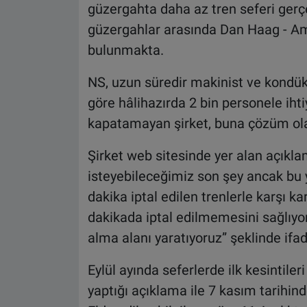
güzergahta daha az tren seferi gerç
güzergahlar arasında Dan Haag - A
bulunmakta.
NS, uzun süredir makinist ve kondükt
göre hâlihazırda 2 bin personele ihti
kapatamayan şirket, buna çözüm olar
Şirket web sitesinde yer alan açıkl
isteyebileceğimiz son şey ancak bu yi
dakika iptal edilen trenlerle karşı ka
dakikada iptal edilmemesini sağlıyo
alma alanı yaratıyoruz” şeklinde ifade
Eylül ayında seferlerde ilk kesintiler
yaptığı açıklama ile 7 kasım tarihind