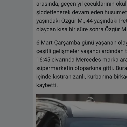
arasında, geçen yıl çocuklarının oku
şiddetlenerek devam eden husumet, sil
yaşındaki Özgür M., 44 yaşındaki Pet
olaydan kısa bir süre sonra Özgür M.’
6 Mart Çarşamba günü yaşanan olayd
çeşitli gelişmeler yaşandı ardından 
16:45 civarında Mercedes marka arab
süpermarketin otoparkına gitti. Bur
içinde kıstıran zanlı, kurbanına birka
kaybetti.