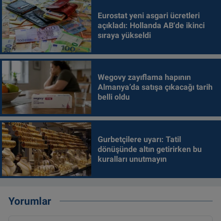
Eurostat yeni asgari ücretleri
açıkladı: Hollanda AB'de ikinci
sıraya yükseldi
Wegovy zayıflama hapının
Almanya’da satışa çıkacağı tarih
belli oldu
Gurbetçilere uyarı: Tatil
dönüşünde altın getirirken bu
kuralları unutmayın
Yorumlar