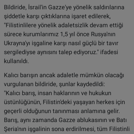
Bildiride, İsrail'in Gazze'ye yönelik saldırılarına
şiddetle karşı çıktıklarına işaret edilerek,
"Filistinlilere yönelik adaletsizlik devam ettiği
sürece kurumlarımız 1,5 yıl önce Rusya'nın
Ukrayna'yı işgaline karşı nasıl güçlü bir tavır
sergilediyse aynısını talep ediyoruz." ifadesi
kullanıldı.
Kalıcı barışın ancak adaletle mümkün olacağı
vurgulanan bildiride, şunlar kaydedildi:
"Kalıcı barış, insan haklarının ve hukukun
üstünlüğünün, Filistin'deki yaşayan herkes için
geçerli olduğunun tanınması anlamına gelir.
Barış, aynı zamanda Gazze ablukasının ve Batı
Şeria'nın işgalinin sona erdirilmesi, tüm Filistinli