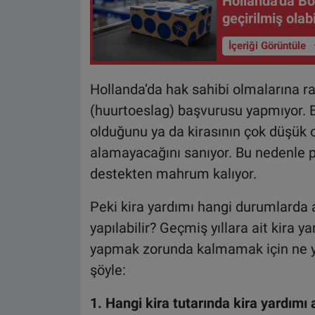
Hollanda'da Bol
geçirilmiş olabi
İçeriği Görüntüle
Hollanda’da hak sahibi olmalarına ra
(huurtoeslag) başvurusu yapmıyor. Bir
olduğunu ya da kirasının çok düşük
alamayacağını sanıyor. Bu nedenle 
destekten mahrum kalıyor.
Peki kira yardımı hangi durumlarda a
yapılabilir? Geçmiş yıllara ait kira 
yapmak zorunda kalmamak için ne ya
şöyle:
1. Hangi kira tutarında kira yardımı a