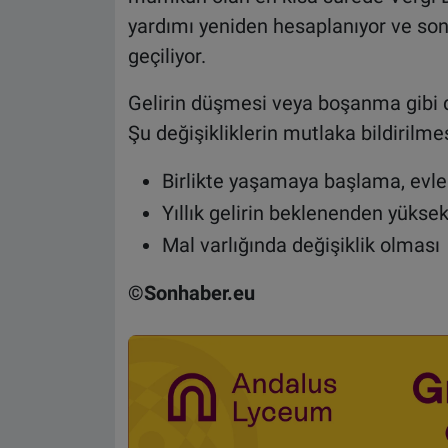
yardımı yeniden hesaplanıyor ve so
geçiliyor.
Gelirin düşmesi veya boşanma gibi du
Şu değişikliklerin mutlaka bildirilme
Birlikte yaşamaya başlama, evl
Yıllık gelirin beklenenden yükse
Mal varlığında değişiklik olması
©Sonhaber.eu