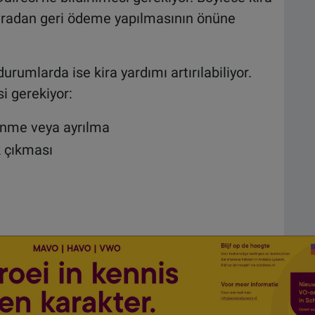
nradan geri ödeme yapılmasının önüne
rumlarda ise kira yardımı artırılabiliyor.
si gerekiyor:
enme veya ayrılma
k çıkması