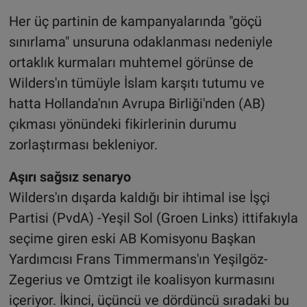
Her üç partinin de kampanyalarında "göçü
sınırlama" unsuruna odaklanması nedeniyle
ortaklık kurmaları muhtemel görünse de
Wilders'ın tümüyle İslam karşıtı tutumu ve
hatta Hollanda'nın Avrupa Birliği'nden (AB)
çıkması yönündeki fikirlerinin durumu
zorlaştırması bekleniyor.
Aşırı sağsız senaryo
Wilders'ın dışarda kaldığı bir ihtimal ise İşçi
Partisi (PvdA) -Yeşil Sol (Groen Links) ittifakıyla
seçime giren eski AB Komisyonu Başkan
Yardımcısı Frans Timmermans'ın Yeşilgöz-
Zegerius ve Omtzigt ile koalisyon kurmasını
içeriyor. İkinci, üçüncü ve dördüncü sıradaki bu