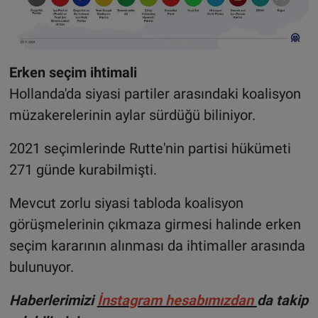
Erken seçim ihtimali
Hollanda'da siyasi partiler arasındaki koalisyon
müzakerelerinin aylar sürdüğü biliniyor.
2021 seçimlerinde Rutte'nin partisi hükümeti
271 günde kurabilmişti.
Mevcut zorlu siyasi tabloda koalisyon
görüşmelerinin çıkmaza girmesi halinde erken
seçim kararının alınması da ihtimaller arasında
bulunuyor.
H
aberlerimizi
İnsta
gram hesabımızdan
da takip