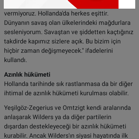
"Hollanda’dan kimsenin gitmesine izin
vermiyoruz. Hollanda'da herkes eşittir.
Dünyanın savaş olan ülkelerindeki mağdurlara
sesleniyorum. Savaştan ve şiddetten kaçtığınız
takdirde kapımız sizlere açık. Bu bizim için
hiçbir zaman değişmeyecek." ifadelerini
kullandı.
Azınlık hükümeti
Hollanda tarihinde sık rastlanmasa da bir diğer
ihtimal de azınlık hükümeti kurulması olabilir.
Yeşilgöz-Zegerius ve Omtzigt kendi aralarında
anlaşarak Wilders ya da diğer partilerin
dışardan destekleyeceği bir azınlık hükümeti
kurabilir. Ancak Wilders'ın siyasi hayatında ilk