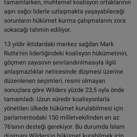
tamamlarken, muhtemel koalisyon ortaklarının
aşırı sağcı liderle uzlaşmakta yaşayabileceği
sorunların hükümet kurma çalışmalarını zora
sokacağı tahmin ediliyor.
13 yıldır iktidardaki merkez sağdan Mark
Rutte'nin liderliğindeki koalisyon hükümetinin,
göçmen sayısının sınırlandırılmasıyla ilgili
anlaşmazlıklar neticesinde düşmesi üzerine
düzenlenen seçimleri, resmi olmayan
sonuçlara göre Wilders yüzde 23,5 oyla önde
tamamladı. Uzun süredir koalisyonlarla
yönetilen ülkede hükümet kurulabilmesi için
parlamentodaki 150 milletvekilinden en az
76'sının desteği gerekiyor. Bu durumda İslam
düşmanı Wilders'ın hükümet kurabilmek için,