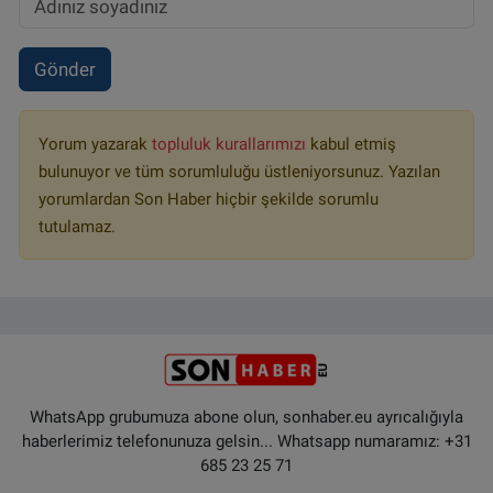
Gönder
Yorum yazarak
topluluk kurallarımızı
kabul etmiş
bulunuyor ve tüm sorumluluğu üstleniyorsunuz. Yazılan
yorumlardan Son Haber hiçbir şekilde sorumlu
tutulamaz.
WhatsApp grubumuza abone olun, sonhaber.eu ayrıcalığıyla
haberlerimiz telefonunuza gelsin... Whatsapp numaramız: +31
685 23 25 71