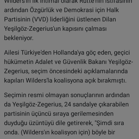
Wilders'ın ilk ihtimal olarak Rutte'nin istifasının
ardından Özgürlük ve Demokrasi için Halk
Partisinin (VVD) liderliğini üstlenen Dilan
Yeşilgöz-Zegerius'un kapısını çalması
bekleniyor.
Ailesi Türkiye'den Hollanda'ya göç eden, geçici
hükümetin Adalet ve Güvenlik Bakanı Yeşilgöz-
Zegerius, seçim öncesindeki açıklamalarında
kapıları Wilders'la koalisyona açık bırakmıştı.
Seçimin resmi olmayan sonuçlarının ardından
da Yeşilgöz-Zegerius, 24 sandalye çıkarabilen
partisinin üçüncü sıraya gerilemesinden
duyduğu üzüntüyü dile getirerek, "Şimdi sıra
onda. (Wilders'ın koalisyon için) böyle bir