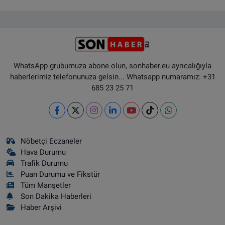
WhatsApp grubumuza abone olun, sonhaber.eu ayrıcalığıyla
haberlerimiz telefonunuza gelsin... Whatsapp numaramız: +31
685 23 25 71
Nöbetçi Eczaneler
Hava Durumu
Trafik Durumu
Puan Durumu ve Fikstür
Tüm Manşetler
Son Dakika Haberleri
Haber Arşivi