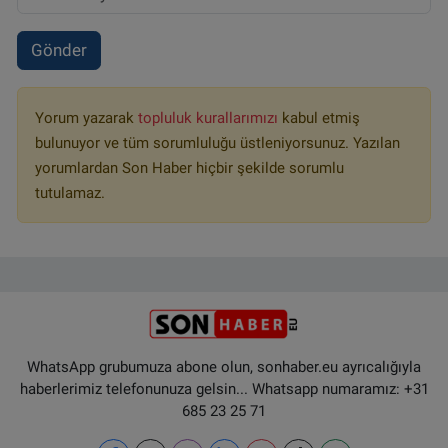
Gönder
Yorum yazarak
topluluk kurallarımızı
kabul etmiş
bulunuyor ve tüm sorumluluğu üstleniyorsunuz. Yazılan
yorumlardan Son Haber hiçbir şekilde sorumlu
tutulamaz.
WhatsApp grubumuza abone olun, sonhaber.eu ayrıcalığıyla
haberlerimiz telefonunuza gelsin... Whatsapp numaramız: +31
685 23 25 71