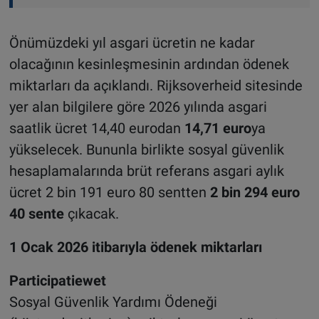
Önümüzdeki yıl asgari ücretin ne kadar
olacağının kesinleşmesinin ardından ödenek
miktarları da açıklandı. Rijksoverheid sitesinde
yer alan bilgilere göre 2026 yılında asgari
saatlik ücret 14,40 eurodan
14,71 euro
ya
yükselecek. Bununla birlikte sosyal güvenlik
hesaplamalarında brüt referans asgari aylık
ücret 2 bin 191 euro 80 sentten
2 bin 294 euro
40 sente
çıkacak.
1 Ocak 2026 itibarıyla ödenek miktarları
Participatiewet
Sosyal Güvenlik Yardımı Ödeneği