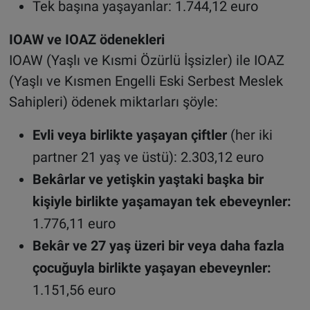
Tek başına yaşayanlar: 1.744,12 euro
IOAW ve IOAZ ödenekleri
IOAW (Yaşlı ve Kısmi Özürlü İşsizler) ile IOAZ
(Yaşlı ve Kısmen Engelli Eski Serbest Meslek
Sahipleri) ödenek miktarları şöyle:
Evli veya birlikte yaşayan çiftler
(her iki
partner 21 yaş ve üstü): 2.303,12 euro
Bekârlar ve yetişkin yaştaki başka bir
kişiyle birlikte yaşamayan tek ebeveynler:
1.776,11 euro
Bekâr ve 27 yaş üzeri bir veya daha fazla
çocuğuyla birlikte yaşayan ebeveynler:
1.151,56 euro