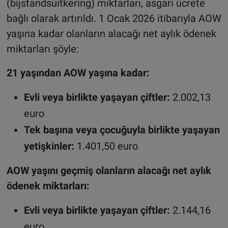
(bijstandsuitkering) miktarları, asgari ücrete
bağlı olarak artırıldı. 1 Ocak 2026 itibarıyla AOW
yaşına kadar olanların alacağı net aylık ödenek
miktarları şöyle:
21 yaşından AOW yaşına kadar:
Evli veya birlikte yaşayan çiftler:
2.002,13
euro
Tek başına veya çocuğuyla birlikte yaşayan
yetişkinler:
1.401,50 euro
AOW yaşını geçmiş olanların alacağı net aylık
ödenek miktarları:
Evli veya birlikte yaşayan çiftler:
2.144,16
euro