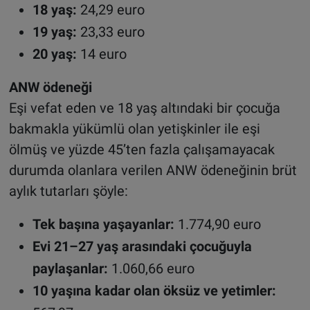
18 yaş:
24,29 euro
19 yaş:
23,33 euro
20 yaş:
14 euro
ANW ödeneği
Eşi vefat eden ve 18 yaş altındaki bir çocuğa
bakmakla yükümlü olan yetişkinler ile eşi
ölmüş ve yüzde 45’ten fazla çalışamayacak
durumda olanlara verilen ANW ödeneğinin brüt
aylık tutarları şöyle:
Tek başına yaşayanlar:
1.774,90 euro
Evi 21–27 yaş arasındaki çocuğuyla
paylaşanlar:
1.060,66 euro
10 yaşına kadar olan öksüz ve yetimler: