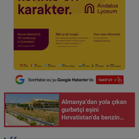
Almanya’dan yola çıkan
gurbetçi eşini
Hırvatistan’da benzin
istasyonunda unuttu