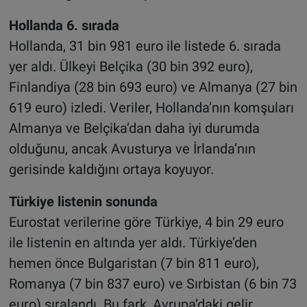
Hollanda 6. sırada
Hollanda, 31 bin 981 euro ile listede 6. sırada
yer aldı. Ülkeyi Belçika (30 bin 392 euro),
Finlandiya (28 bin 693 euro) ve Almanya (27 bin
619 euro) izledi. Veriler, Hollanda’nın komşuları
Almanya ve Belçika’dan daha iyi durumda
olduğunu, ancak Avusturya ve İrlanda’nın
gerisinde kaldığını ortaya koyuyor.
Türkiye listenin sonunda
Eurostat verilerine göre Türkiye, 4 bin 29 euro
ile listenin en altında yer aldı. Türkiye’den
hemen önce Bulgaristan (7 bin 811 euro),
Romanya (7 bin 837 euro) ve Sırbistan (6 bin 73
euro) sıralandı. Bu fark, Avrupa’daki gelir