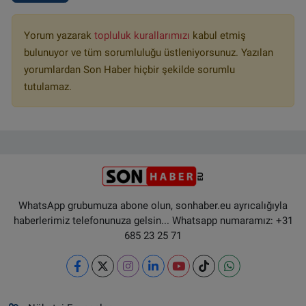
Yorum yazarak
topluluk kurallarımızı
kabul etmiş
bulunuyor ve tüm sorumluluğu üstleniyorsunuz. Yazılan
yorumlardan Son Haber hiçbir şekilde sorumlu
tutulamaz.
WhatsApp grubumuza abone olun, sonhaber.eu ayrıcalığıyla
haberlerimiz telefonunuza gelsin... Whatsapp numaramız: +31
685 23 25 71