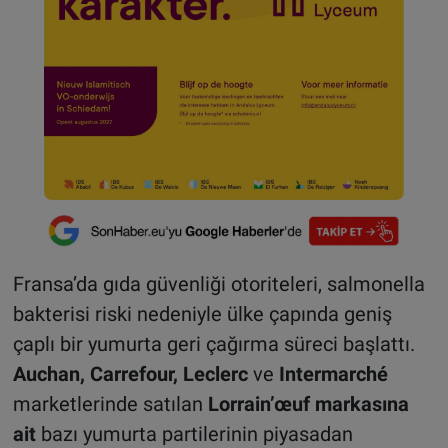
Fransa’da gıda güvenliği otoriteleri, salmonella
bakterisi riski nedeniyle ülke çapında geniş
çaplı bir yumurta geri çağırma süreci başlattı.
Auchan, Carrefour, Leclerc
ve
Intermarché
marketlerinde satılan
Lorrain’œuf markasına
ait
bazı yumurta partilerinin piyasadan