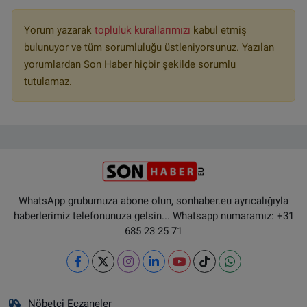
Yorum yazarak
topluluk kurallarımızı
kabul etmiş
bulunuyor ve tüm sorumluluğu üstleniyorsunuz. Yazılan
yorumlardan Son Haber hiçbir şekilde sorumlu
tutulamaz.
WhatsApp grubumuza abone olun, sonhaber.eu ayrıcalığıyla
haberlerimiz telefonunuza gelsin... Whatsapp numaramız: +31
685 23 25 71
Nöbetçi Eczaneler