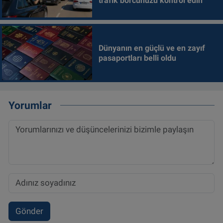
trafik borcunuzu kontrol edin
Dünyanın en güçlü ve en zayıf
pasaportları belli oldu
Yorumlar
Gönder