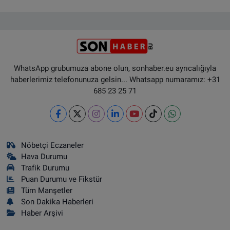
WhatsApp grubumuza abone olun, sonhaber.eu ayrıcalığıyla
haberlerimiz telefonunuza gelsin... Whatsapp numaramız: +31
685 23 25 71
Nöbetçi Eczaneler
Hava Durumu
Trafik Durumu
Puan Durumu ve Fikstür
Tüm Manşetler
Son Dakika Haberleri
Haber Arşivi