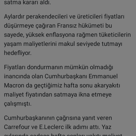
satma kararı aldı.
Aylardır perakendecileri ve üreticileri fiyatları
düşürmeye çağıran Fransız hükümeti bu
sayede, yüksek enflasyona rağmen tüketicilerin
yaşam maliyetlerini makul seviyede tutmayı
hedefliyor.
Fiyatları dondurmanın mümkün olmadığı
inancında olan Cumhurbaşkanı Emmanuel
Macron da geçtiğimiz hafta sonu akaryakıtı
maliyet fiyatından satmaya ikna etmeye
çalışmıştı.
Cumhurbaşkanının çağrısına yanıt veren
Carrefour ve E.Leclerc ilk adımı attı. Yaz
aylarında sadece hafta sonları yakıtı maliyet