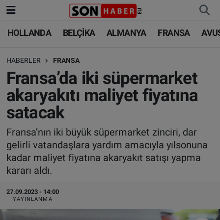
HOLLANDA
BELÇİKA
ALMANYA
FRANSA
AVU
HOLLANDA
HOLLANDA
Nöbetçi Eczaneler
HABERLER
FRANSA
BELÇİKA
BELÇİKA
Hava Durumu
Fransa’da iki süpermarket
ALMANYA
ALMANYA
Trafik Durumu
akaryakıtı maliyet fiyatına
satacak
FRANSA
TÜRKİYE
Süper Lig Puan Durumu ve Fikstür
Fransa’nın iki büyük süpermarket zinciri, dar
AVUSTURYA
DÜNYA
Tüm Manşetler
gelirli vatandaşlara yardım amacıyla yılsonuna
kadar maliyet fiyatına akaryakıt satışı yapma
SAĞLIK - YAŞAM
BİLİM-TEKNOLOJİ
Son Dakika Haberleri
kararı aldı.
BİLİM-TEKNOLOJİ
SAĞLIK
Haber Arşivi
27.09.2023 - 14:00
YAYINLANMA
FOTO GALERİ