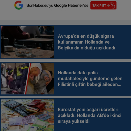
Avrupa’da en düşük sigara
kullanımının Hollanda ve
Belçika’da olduğu açıklandı
Hollanda'daki polis
müdahalesiyle gündeme gelen
Filistinli çiftin bebeği aileden
alındı
Eurostat yeni asgari ücretleri
açıkladı: Hollanda AB'de ikinci
sıraya yükseldi