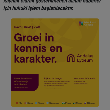
kaynak olarak gösterilmeden alınan haberler
için hukuki işlem başlatılacaktır.