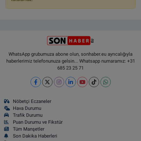
WhatsApp grubumuza abone olun, sonhaber.eu ayrıcalığıyla
haberlerimiz telefonunuza gelsin... Whatsapp numaramız: +31
685 23 25 71
Nöbetçi Eczaneler
Hava Durumu
Trafik Durumu
Puan Durumu ve Fikstür
Tüm Manşetler
Son Dakika Haberleri