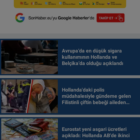
Avrupa’da en düşük sigara
kullanımının Hollanda ve
Belçika’da olduğu açıklandı
Hollanda'daki polis
müdahalesiyle gündeme gelen
Filistinli çiftin bebeği aileden
alındı
Eurostat yeni asgari ücretleri
açıkladı: Hollanda AB'de ikinci