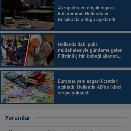
Avrupa’da en düşük sigara
kullanımının Hollanda ve
Belçika’da olduğu açıklandı
Hollanda'daki polis
müdahalesiyle gündeme gelen
Filistinli çiftin bebeği aileden
alındı
Eurostat yeni asgari ücretleri
açıkladı: Hollanda AB'de ikinci
sıraya yükseldi
Yorumlar