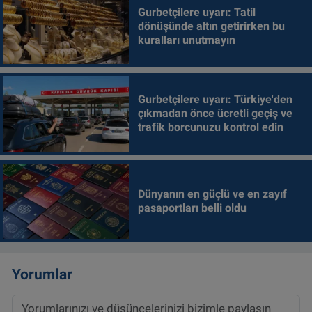
Gurbetçilere uyarı: Tatil
dönüşünde altın getirirken bu
kuralları unutmayın
Gurbetçilere uyarı: Türkiye'den
çıkmadan önce ücretli geçiş ve
trafik borcunuzu kontrol edin
Dünyanın en güçlü ve en zayıf
pasaportları belli oldu
Yorumlar