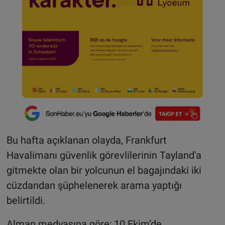
Bu hafta açıklanan olayda, Frankfurt
Havalimanı güvenlik görevlilerinin Tayland'a
gitmekte olan bir yolcunun el bagajındaki iki
cüzdandan şüphelenerek arama yaptığı
belirtildi.
Alman medyasına göre; 10 Ekim’de