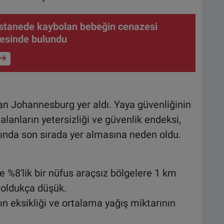
stanede kaybolan bebeğin cenazesi
esinde bulundu
an Johannesburg yer aldı. Yaya güvenliğinin
alanların yetersizliği ve güvenlik endeksi,
sında son sırada yer almasına neden oldu.
 %8'lik bir nüfus araçsız bölgelere 1 km
 oldukça düşük.
ın eksikliği ve ortalama yağış miktarının