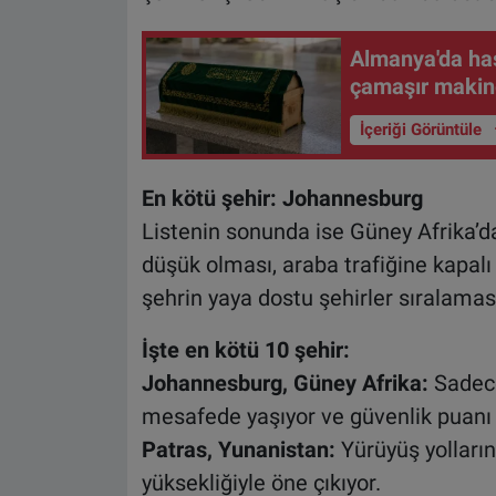
Almanya'da ha
çamaşır makin
İçeriği Görüntüle
En kötü şehir: Johannesburg
Listenin sonunda ise Güney Afrika’d
düşük olması, araba trafiğine kapalı 
şehrin yaya dostu şehirler sıralama
İşte en kötü 10 şehir:
Johannesburg, Güney Afrika:
Sadece
mesafede yaşıyor ve güvenlik puanı
Patras, Yunanistan:
Yürüyüş yolların
yüksekliğiyle öne çıkıyor.