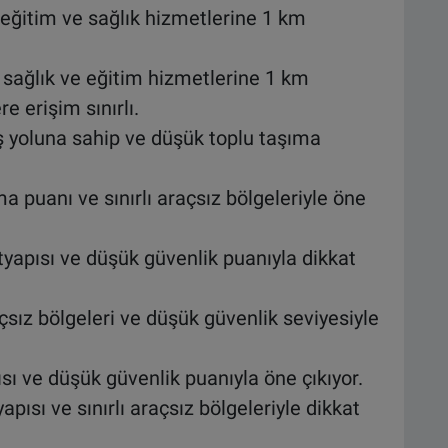
ğitim ve sağlık hizmetlerine 1 km
sağlık ve eğitim hizmetlerine 1 km
e erişim sınırlı.
 yoluna sahip ve düşük toplu taşıma
a puanı ve sınırlı araçsız bölgeleriyle öne
tyapısı ve düşük güvenlik puanıyla dikkat
açsız bölgeleri ve düşük güvenlik seviyesiyle
ısı ve düşük güvenlik puanıyla öne çıkıyor.
pısı ve sınırlı araçsız bölgeleriyle dikkat