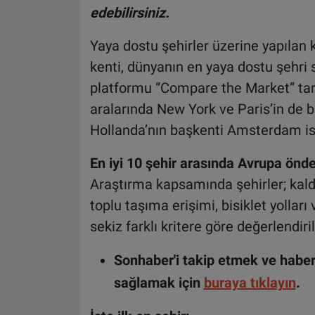
edebilirsiniz.
Yaya dostu şehirler üzerine yapılan
kenti, dünyanın en yaya dostu şehri 
platformu “Compare the Market” tar
aralarında New York ve Paris’in de b
Hollanda’nın başkenti Amsterdam ise 
En iyi 10 şehir arasında Avrupa önd
Araştırma kapsamında şehirler; kaldır
toplu taşıma erişimi, bisiklet yolları
sekiz farklı kritere göre değerlendiril
Sonhaber'i takip etmek ve haber
sağlamak için
buraya tıklayın
.