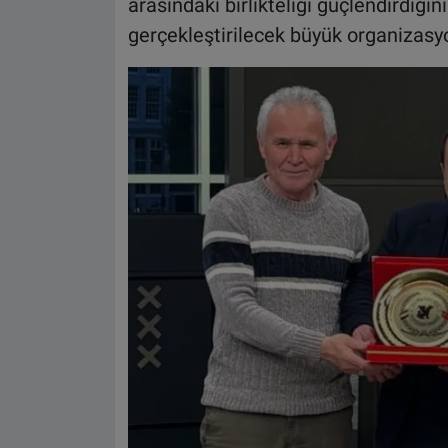
arasındaki birlikteliği güçlendirdiğini
gerçekleştirilecek büyük organizasy