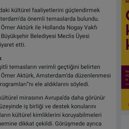
daki kültürel faaliyetlerini güçlendirmek
sterdam’da önemli temaslarda bulundu.
ı Ömer Aktürk ile Hollanda Nogay Vakfı
üyükşehir Belediyesi Meclis Üyesi
aret etti.
k
tli temasların verimli geçtiğini belirten
nı Ömer Aktürk, Amsterdam’da düzenlenmesi
ogramları”nı ele aldıklarını söyledi.
e kültürel mirasının Avrupa’da daha görünür
zeyinde iş birliği ve destek konularını
arın kültürel kimliklerini koruyabilmeleri
önemine dikkat çekildi. Görüşmede ayrıca