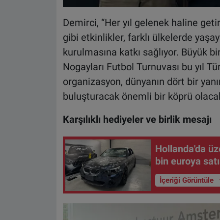
Demirci, “Her yıl gelenek haline get
gibi etkinlikler, farklı ülkelerde ya
kurulmasına katkı sağlıyor. Büyük bi
Nogayları Futbol Turnuvası bu yıl Tü
organizasyon, dünyanın dört bir yanı
buluşturacak önemli bir köprü olacak
Karşılıklı hediyeler ve birlik mesajı
Hollanda'da üz
bin euroya satı
İçeriği Görüntüle