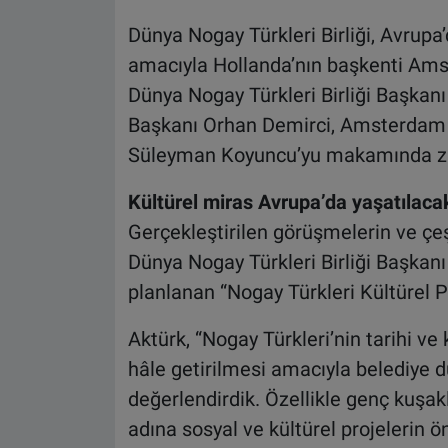
Dünya Nogay Türkleri Birliği, Avrupa’
amacıyla Hollanda’nın başkenti Am
Dünya Nogay Türkleri Birliği Başkan
Başkanı Orhan Demirci, Amsterdam B
Süleyman Koyuncu’yu makamında ziy
Kültürel miras Avrupa’da yaşatılaca
Gerçekleştirilen görüşmelerin ve çeşi
Dünya Nogay Türkleri Birliği Başka
planlanan “Nogay Türkleri Kültürel Pr
Aktürk, “Nogay Türkleri’nin tarihi v
hâle getirilmesi amacıyla belediye dü
değerlendirdik. Özellikle genç kuşakl
adına sosyal ve kültürel projelerin 