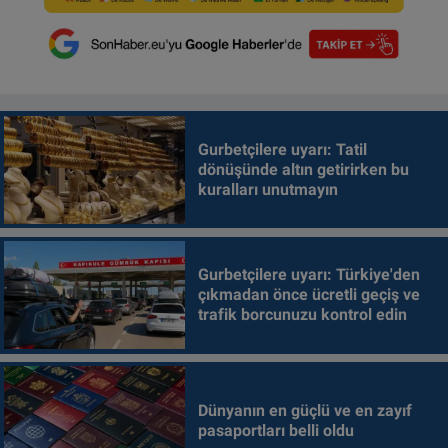
Gurbetçilere uyarı: Tatil
dönüşünde altın getirirken bu
kuralları unutmayın
Gurbetçilere uyarı: Türkiye'den
çıkmadan önce ücretli geçiş ve
trafik borcunuzu kontrol edin
Dünyanın en güçlü ve en zayıf
pasaportları belli oldu