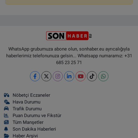
WhatsApp grubumuza abone olun, sonhaber.eu ayrıcalığıyla
haberlerimiz telefonunuza gelsin... Whatsapp numaramız: +31
685 23 25 71
Nöbetçi Eczaneler
Hava Durumu
Trafik Durumu
Puan Durumu ve Fikstür
Tüm Manşetler
Son Dakika Haberleri
Haber Arşivi