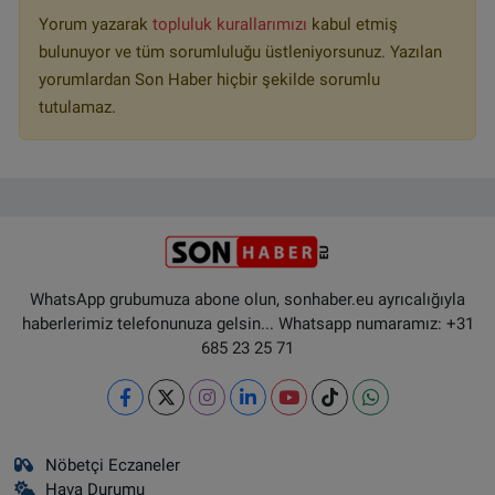
Yorum yazarak
topluluk kurallarımızı
kabul etmiş
bulunuyor ve tüm sorumluluğu üstleniyorsunuz. Yazılan
yorumlardan Son Haber hiçbir şekilde sorumlu
tutulamaz.
WhatsApp grubumuza abone olun, sonhaber.eu ayrıcalığıyla
haberlerimiz telefonunuza gelsin... Whatsapp numaramız: +31
685 23 25 71
Nöbetçi Eczaneler
Hava Durumu