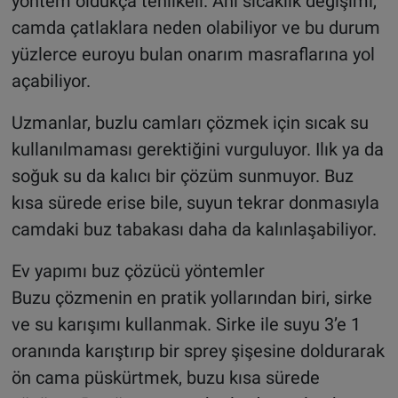
yöntem oldukça tehlikeli. Ani sıcaklık değişimi,
camda çatlaklara neden olabiliyor ve bu durum
yüzlerce euroyu bulan onarım masraflarına yol
açabiliyor.
Uzmanlar, buzlu camları çözmek için sıcak su
kullanılmaması gerektiğini vurguluyor. Ilık ya da
soğuk su da kalıcı bir çözüm sunmuyor. Buz
kısa sürede erise bile, suyun tekrar donmasıyla
camdaki buz tabakası daha da kalınlaşabiliyor.
Ev yapımı buz çözücü yöntemler
Buzu çözmenin en pratik yollarından biri, sirke
ve su karışımı kullanmak. Sirke ile suyu 3’e 1
oranında karıştırıp bir sprey şişesine doldurarak
ön cama püskürtmek, buzu kısa sürede