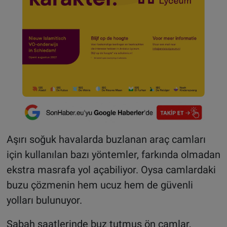
Aşırı soğuk havalarda buzlanan araç camları
için kullanılan bazı yöntemler, farkında olmadan
ekstra masrafa yol açabiliyor. Oysa camlardaki
buzu çözmenin hem ucuz hem de güvenli
yolları bulunuyor.
Sabah saatlerinde buz tutmuş ön camlar,