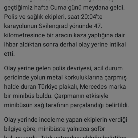
geçtiğimiz hafta Cuma günü meydana geldi.
Polis ve sağlık ekipleri, saat 20:04'te
karayolunun Svilengrad yönünde 47.
kilometresinde bir aracın kaza yaptığına dair
ihbar aldıktan sonra derhal olay yerine intikal
etti.
Olay yerine gelen polis devriyesi, acil durum
şeridinde yolun metal korkuluklarına çarpmış
halde duran Türkiye plakalı, Mercedes marka
bir minibüs buldu. Çarpmanın etkisiyle
minibüsün sağ tarafının parçalandığı belirtildi.
Olay yerinde inceleme yapan ekiplerin verdiği
bilgiye göre, minibüste yalnızca şoför
bulunuyordu. Türk vatandaşı olduğu belirtilen