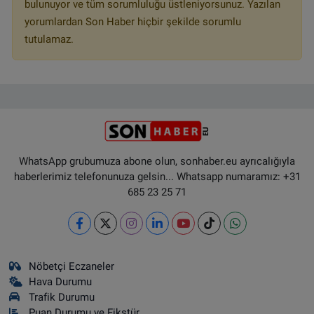
bulunuyor ve tüm sorumluluğu üstleniyorsunuz. Yazılan
yorumlardan Son Haber hiçbir şekilde sorumlu
tutulamaz.
WhatsApp grubumuza abone olun, sonhaber.eu ayrıcalığıyla
haberlerimiz telefonunuza gelsin... Whatsapp numaramız: +31
685 23 25 71
Nöbetçi Eczaneler
Hava Durumu
Trafik Durumu
Puan Durumu ve Fikstür