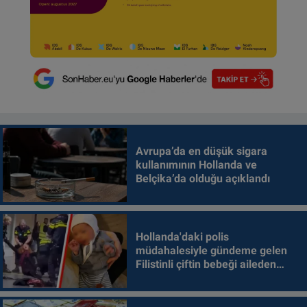
Avrupa’da en düşük sigara
kullanımının Hollanda ve
Belçika’da olduğu açıklandı
Hollanda'daki polis
müdahalesiyle gündeme gelen
Filistinli çiftin bebeği aileden
alındı