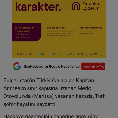
Bulgaristan’ın Türkiye’ye açılan Kapitan
Andreevo sınır kapısına uzanan Meriç
Otoyolu'nda (Maritsa) yaşanan kazada, Türk
şoför hayatını kaybetti.
Haskovo gazetesinin haberine göre, olay