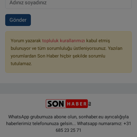
Gönder
Yorum yazarak
topluluk kurallarımızı
kabul etmiş
bulunuyor ve tüm sorumluluğu üstleniyorsunuz. Yazılan
yorumlardan Son Haber hiçbir şekilde sorumlu
tutulamaz.
WhatsApp grubumuza abone olun, sonhaber.eu ayrıcalığıyla
haberlerimiz telefonunuza gelsin... Whatsapp numaramız: +31
685 23 25 71