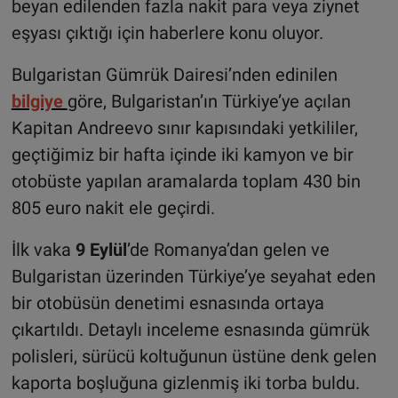
beyan edilenden fazla nakit para veya ziynet
eşyası çıktığı için haberlere konu oluyor.
Bulgaristan Gümrük Dairesi’nden edinilen
bilgiye
göre, Bulgaristan’ın Türkiye’ye açılan
Kapitan Andreevo sınır kapısındaki yetkililer,
geçtiğimiz bir hafta içinde iki kamyon ve bir
otobüste yapılan aramalarda toplam 430 bin
805 euro nakit ele geçirdi.
İlk vaka
9 Eylül
’de Romanya’dan gelen ve
Bulgaristan üzerinden Türkiye’ye seyahat eden
bir otobüsün denetimi esnasında ortaya
çıkartıldı. Detaylı inceleme esnasında gümrük
polisleri, sürücü koltuğunun üstüne denk gelen
kaporta boşluğuna gizlenmiş iki torba buldu.