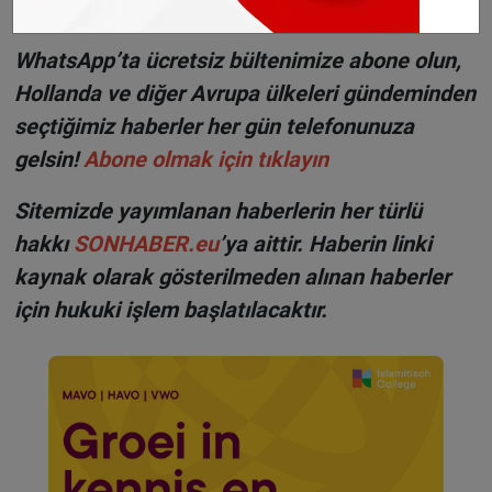
alındı ve hakkında yasal işlem başlatıldı.
WhatsApp’ta ücretsiz bültenimize abone olun,
Hollanda ve diğer Avrupa ülkeleri gündeminden
seçtiğimiz haberler her gün telefonunuza
gelsin!
Abone olmak için tıklayın
Sitemizde yayımlanan haberlerin her türlü
hakkı
SONHABER.eu
’ya aittir. Haberin linki
kaynak olarak gösterilmeden alınan haberler
için hukuki işlem başlatılacaktır.